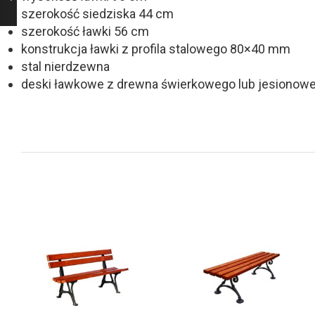
szerokość siedziska 44 cm
szerokość ławki 56 cm
konstrukcja ławki z profila stalowego 80×40 mm
stal nierdzewna
deski ławkowe z drewna świerkowego lub jesionowe