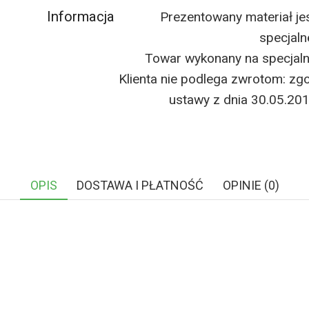
Informacja
Prezentowany materiał je
specjaln
Towar wykonany na specjal
Klienta nie podlega zwrotom: zgo
ustawy z dnia 30.05.20
OPIS
DOSTAWA I PŁATNOŚĆ
OPINIE (0)