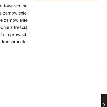
st towarem na
e zamówienie.
ne zamówienie
dnie z treścią
14r. o prawach
konsumenta.