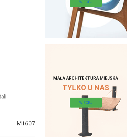
WIĘCEJ
MAŁA ARCHITEKTURA MIEJSKA
TYLKO U NAS
ali
WIĘCEJ
M1607