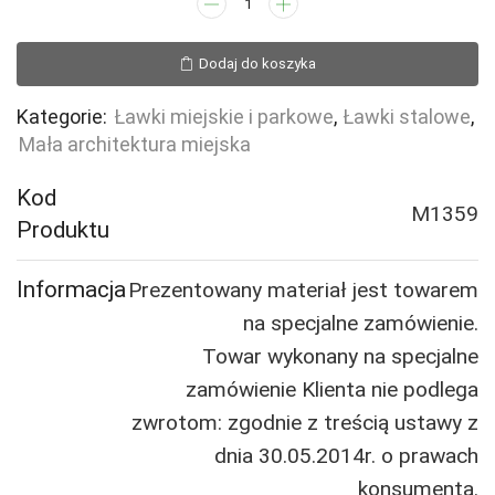
ilość
Ławka
Oratio
Dodaj do koszyka
Kategorie:
Ławki miejskie i parkowe
,
Ławki stalowe
,
Mała architektura miejska
Kod
M1359
Produktu
Informacja
Prezentowany materiał jest towarem
na specjalne zamówienie.
Towar wykonany na specjalne
zamówienie Klienta nie podlega
zwrotom: zgodnie z treścią ustawy z
dnia 30.05.2014r. o prawach
konsumenta.