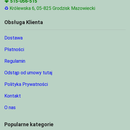
📳
515-056-515
♻
Królewska 6, 05-825 Grodzisk Mazowiecki
Obsługa Klienta
Dostawa
Płatności
Regulamin
Odstąp od umowy tutaj
Polityka Prywatności
Kontakt
O nas
Popularne kategorie