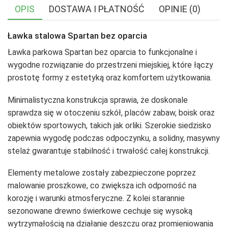
OPIS
DOSTAWA I PŁATNOŚĆ
OPINIE (0)
Ławka stalowa Spartan bez oparcia
Ławka parkowa Spartan bez oparcia to funkcjonalne i
wygodne rozwiązanie do przestrzeni miejskiej, które łączy
prostotę formy z estetyką oraz komfortem użytkowania.
Minimalistyczna konstrukcja sprawia, że doskonale
sprawdza się w otoczeniu szkół, placów zabaw, boisk oraz
obiektów sportowych, takich jak orliki. Szerokie siedzisko
zapewnia wygodę podczas odpoczynku, a solidny, masywny
stelaż gwarantuje stabilność i trwałość całej konstrukcji.
Elementy metalowe zostały zabezpieczone poprzez
malowanie proszkowe, co zwiększa ich odporność na
korozję i warunki atmosferyczne. Z kolei starannie
sezonowane drewno świerkowe cechuje się wysoką
wytrzymałością na działanie deszczu oraz promieniowania