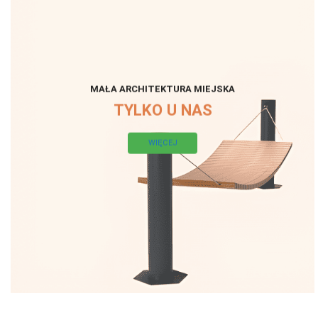
MAŁA ARCHITEKTURA MIEJSKA
TYLKO U NAS
WIĘCEJ