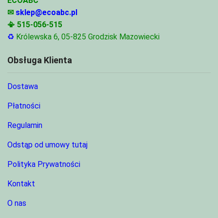
ECOABC
✉
sklep@ecoabc.pl
📳
515-056-515
♻
Królewska 6, 05-825 Grodzisk Mazowiecki
Obsługa Klienta
Dostawa
Płatności
Regulamin
Odstąp od umowy tutaj
Polityka Prywatności
Kontakt
O nas