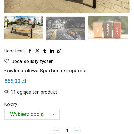
Udostępnij:
Dodaj do listy życzeń
Ławka stalowa Spartan bez oparcia
865,00
zł
11 ogląda ten produkt
Kolory
ilość