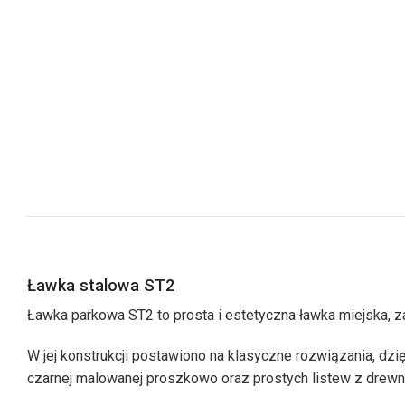
Ławka stalowa ST2
Ławka parkowa ST2 to prosta i estetyczna ławka miejska, 
W jej konstrukcji postawiono na klasyczne rozwiązania, dz
czarnej malowanej proszkowo oraz prostych listew z drewn