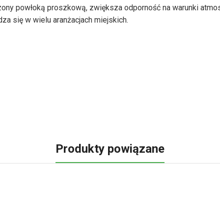
czony powłoką proszkową, zwiększa odporność na warunki atmos
za się w wielu aranżacjach miejskich.
Produkty powiązane