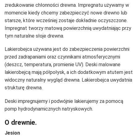
zredukowanie chłonności drewna. Impregnatu używamy w
momencie kiedy chcemy zabezpieczyć nowe drewno lub
starsze, które wcześniej zostaje dokładnie oczyszczone.
Impregnat tworzy matową powierzchnią uwydatniając przy
tym naturalne słoje drewna.
Lakierobejca używana jest do zabezpieczenia powierzchni
przed zadrapaniami oraz czynnikami atmosferycznymi
(deszcz, temperatura, promienie UV). Deski malowane
lakierobejcą mają półpołysk, a ich dodatkowym atutem jest
widoczny naturalny wygląd drewna. Lakierobejca uwydatnia
strukturę drewna.
Deski impregnujemy i podwójnie lakierujemy za pomocą
pomp hydrodynamicznych natryskowych.
O drewnie.
Jesion