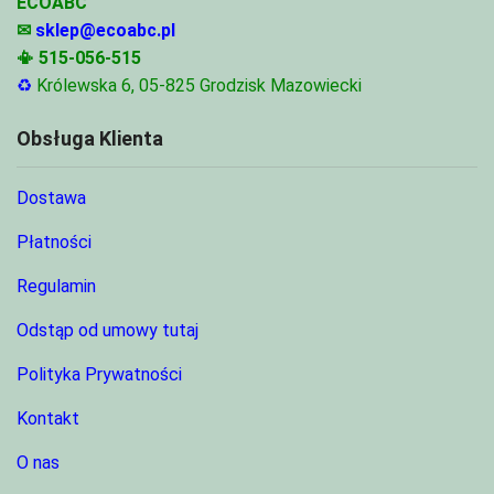
ECOABC
✉
sklep@ecoabc.pl
📳
515-056-515
♻
Królewska 6, 05-825 Grodzisk Mazowiecki
Obsługa Klienta
Dostawa
Płatności
Regulamin
Odstąp od umowy tutaj
Polityka Prywatności
Kontakt
O nas