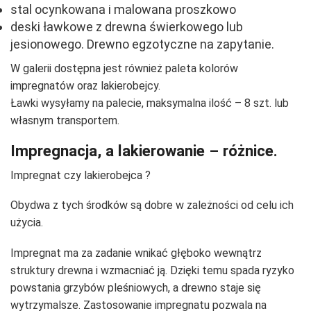
stal ocynkowana i malowana proszkowo
deski ławkowe z drewna świerkowego lub
jesionowego. Drewno egzotyczne na zapytanie.
W galerii dostępna jest również paleta kolorów
impregnatów oraz lakierobejcy.
Ławki wysyłamy na palecie, maksymalna ilość – 8 szt. lub
własnym transportem.
Impregnacja, a lakierowanie – różnice.
Impregnat czy lakierobejca ?
Obydwa z tych środków są dobre w zależności od celu ich
użycia.
Impregnat ma za zadanie wnikać głęboko wewnątrz
struktury drewna i wzmacniać ją. Dzięki temu spada ryzyko
powstania grzybów pleśniowych, a drewno staje się
wytrzymalsze. Zastosowanie impregnatu pozwala na