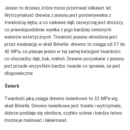
Jesion to drzewo, które może przetrwać kilkaset lat.
Wytrzymałość drewna z jesionu jest porównywalna z
trwałością dębu, a co ciekawe dąb zazwyczaj jest droższy,
co prawdopodobnie wynika z jego bardziej cenionych
walorów estetycznych. Trwałość jesionu określona jest
przez ewaluację w skali Brinella- drewno to osiąga od 37 do
42 MPa, co plasuje jesion w tej samej kategorii twardości
co chociażby dąb, buk, mahoń. Drewno pozyskane z jesionu
jest przede wszystkim bardzo twarde co sprawie, że jest
długowieczne.
Świerk
Twardość jaką osiąga drewno świerkowe to 32 MPa wg
skali Brinella. Drewno świerkowe jest trwałe i wytrzymałe,
dobrze poddaje się obróbce, szybko schnie i bardzo łatwo
można je malować i lakierować.