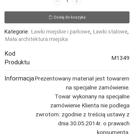
ilość
Ławka
stalowa
Dodaj do koszyka
Trapez
Kategorie:
Ławki miejskie i parkowe
,
Ławki stalowe
,
Mała architektura miejska
Kod
M1349
Produktu
Informacja
Prezentowany materiał jest towarem
na specjalne zamówienie.
Towar wykonany na specjalne
zamówienie Klienta nie podlega
zwrotom: zgodnie z treścią ustawy z
dnia 30.05.2014r. o prawach
konsumenta.