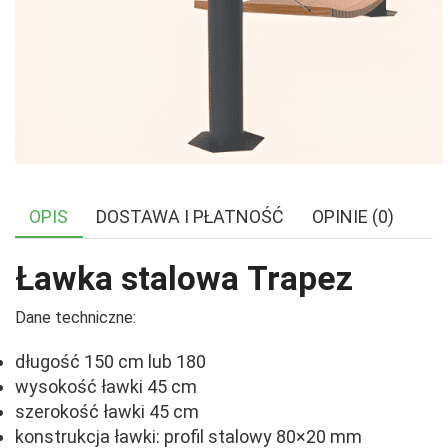
OPIS
DOSTAWA I PŁATNOŚĆ
OPINIE (0)
Ławka stalowa Trapez
Dane techniczne:
długość 150 cm lub 180
wysokość ławki 45 cm
szerokość ławki 45 cm
konstrukcja ławki: profil stalowy 80×20 mm