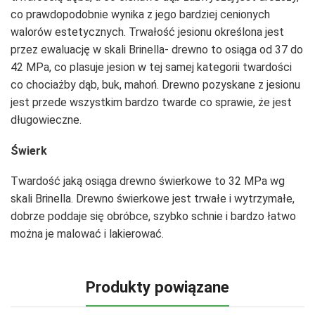
co prawdopodobnie wynika z jego bardziej cenionych
walorów estetycznych. Trwałość jesionu określona jest
przez ewaluację w skali Brinella- drewno to osiąga od 37 do
42 MPa, co plasuje jesion w tej samej kategorii twardości
co chociażby dąb, buk, mahoń. Drewno pozyskane z jesionu
jest przede wszystkim bardzo twarde co sprawie, że jest
długowieczne.
Świerk
Twardość jaką osiąga drewno świerkowe to 32 MPa wg
skali Brinella. Drewno świerkowe jest trwałe i wytrzymałe,
dobrze poddaje się obróbce, szybko schnie i bardzo łatwo
można je malować i lakierować.
Produkty powiązane