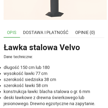
OPIS
DOSTAWA I PŁATNOŚĆ
OPINIE (0)
Ławka stalowa Velvo
Dane techniczne:
długość 150 cm lub 180
wysokość ławki 77 cm
szerokość siedziska 38 cm
szerokość ławki 58 cm
konstrukcja ławki: blacha stalowa o gr. 6 mm
deski ławkowe z drewna świerkowego lub
jesionowego. Drewno egzotyczne na zapytanie.