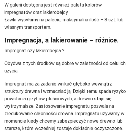
W galerii dostępna jest również paleta kolorów
impregnatów oraz lakierobejcy.
Ławki wysyłamy na palecie, maksymalna ilość – 8 szt. lub
własnym transportem.
Impregnacja, a lakierowanie – różnice.
Impregnat czy lakierobejca ?
Obydwa z tych środków są dobre w zależności od celu ich
użycia.
Impregnat ma za zadanie wnikać głęboko wewnątrz
struktury drewna i wzmacniać ją. Dzięki temu spada ryzyko
powstania grzybów pleśniowych, a drewno staje się
wytrzymalsze. Zastosowanie impregnatu pozwala na
zredukowanie chłonności drewna. Impregnatu używamy w
momencie kiedy chcemy zabezpieczyć nowe drewno lub
starsze, które wcześniej zostaje dokładnie oczyszczone.