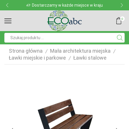
Dostarczamy w każde miejsce w kraju
0
Pole
wyszukiwania
Strona główna
Mała architektura miejska
/
/
Ławki miejskie i parkowe
Ławki stalowe
/