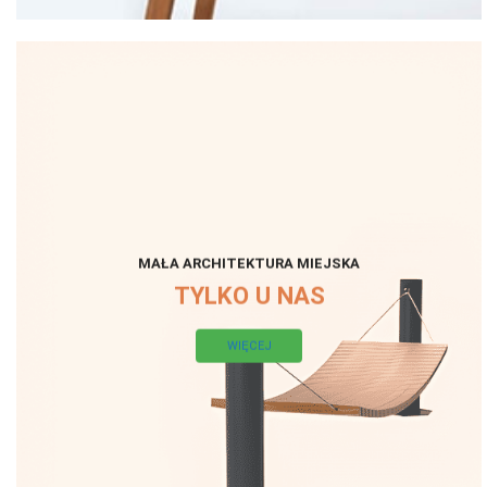
MAŁA ARCHITEKTURA MIEJSKA
TYLKO U NAS
WIĘCEJ