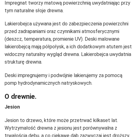
Impregnat tworzy matową powierzchnią uwydatniając przy
tym naturalne słoje drewna.
Lakierobejca używana jest do zabezpieczenia powierzchni
przed zadrapaniami oraz czynnikami atmosferycznymi
(deszcz, temperatura, promienie UV). Deski malowane
lakierobejcą mają półpołysk, a ich dodatkowym atutem jest
widoczny naturalny wygląd drewna. Lakierobejca uwydatnia
strukturę drewna.
Deski impregnujemy i podwójnie lakierujemy za pomocą
pomp hydrodynamicznych natryskowych.
O drewnie.
Jesion
Jesion to drzewo, które może przetrwać kilkaset lat.
Wytrzymałość drewna z jesionu jest porównywalna z
trwałością dębu, a co ciekawe dąb zazwyczaj jest droższy,