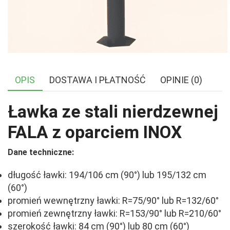
OPIS
DOSTAWA I PŁATNOŚĆ
OPINIE (0)
Ławka ze stali nierdzewnej
FALA z oparciem INOX
Dane techniczne:
długość ławki: 194/106 cm (90°) lub 195/132 cm
(60°)
promień wewnętrzny ławki: R=75/90° lub R=132/60°
promień zewnętrzny ławki: R=153/90° lub R=210/60°
szerokość ławki: 84 cm (90°) lub 80 cm (60°)