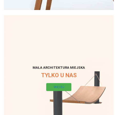
MAŁA ARCHITEKTURA MIEJSKA
TYLKO U NAS
WIĘCEJ