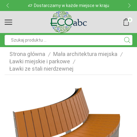
Dostarczamy w każde miejsce w kraju
0
Pole
wyszukiwania
Strona główna
Mała architektura miejska
/
/
Ławki miejskie i parkowe
/
Ławki ze stali nierdzewnej