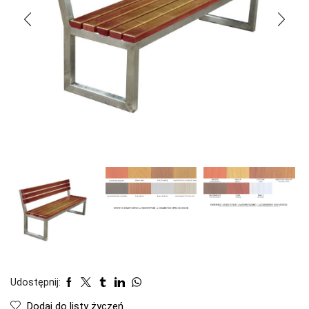
Udostępnij:
Dodaj do listy życzeń