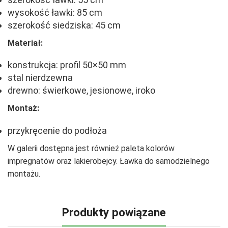
wysokość ławki: 85 cm
szerokość siedziska: 45 cm
Materiał:
konstrukcja: profil 50×50 mm
stal nierdzewna
drewno: świerkowe, jesionowe, iroko
Montaż:
przykręcenie do podłoża
W galerii dostępna jest również paleta kolorów
impregnatów oraz lakierobejcy. Ławka do samodzielnego
montażu.
Produkty powiązane