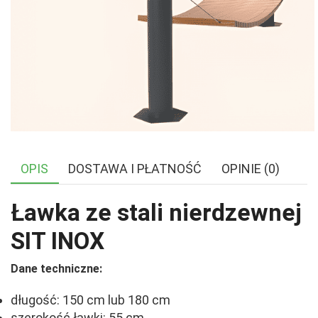
OPIS
DOSTAWA I PŁATNOŚĆ
OPINIE (0)
Ławka ze stali nierdzewnej
SIT INOX
Dane techniczne:
długość: 150 cm lub 180 cm
szerokość ławki: 55 cm