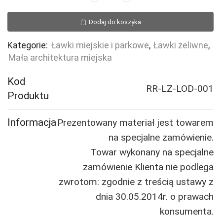
Ławka
żeliwna
Dodaj do koszyka
Łódzka
Kategorie:
Ławki miejskie i parkowe
,
Ławki żeliwne
,
Mała architektura miejska
Kod
RR-LZ-LOD-001
Produktu
Informacja
Prezentowany materiał jest towarem
na specjalne zamówienie.
Towar wykonany na specjalne
zamówienie Klienta nie podlega
zwrotom: zgodnie z treścią ustawy z
dnia 30.05.2014r. o prawach
konsumenta.