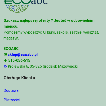
Szukasz najlepszej oferty ?
Jesteś w odpowiednim
miejscu.
Pomożemy wyposażyć Ci biuro, szkołę, szatnie, warsztat,
magazyn.
ECOABC
✉
sklep@ecoabc.pl
📳
515-056-515
♻
Królewska 6, 05-825 Grodzisk Mazowiecki
Obsługa Klienta
Dostawa
Płatności