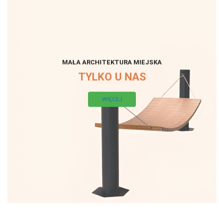
MAŁA ARCHITEKTURA MIEJSKA
TYLKO U NAS
WIĘCEJ