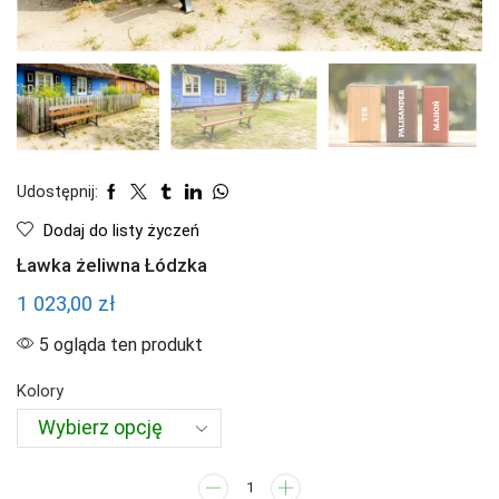
Udostępnij:
Dodaj do listy życzeń
Ławka żeliwna Łódzka
1 023,00
zł
5 ogląda ten produkt
Kolory
ilość