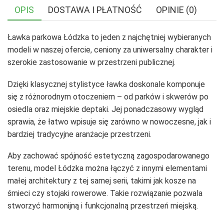
OPIS
DOSTAWA I PŁATNOŚĆ
OPINIE (0)
Ławka parkowa Łódzka to jeden z najchętniej wybieranych
modeli w naszej ofercie, ceniony za uniwersalny charakter i
szerokie zastosowanie w przestrzeni publicznej.
Dzięki klasycznej stylistyce ławka doskonale komponuje
się z różnorodnym otoczeniem – od parków i skwerów po
osiedla oraz miejskie deptaki. Jej ponadczasowy wygląd
sprawia, że łatwo wpisuje się zarówno w nowoczesne, jak i
bardziej tradycyjne aranżacje przestrzeni.
Aby zachować spójność estetyczną zagospodarowanego
terenu, model Łódzka można łączyć z innymi elementami
małej architektury z tej samej serii, takimi jak kosze na
śmieci czy stojaki rowerowe. Takie rozwiązanie pozwala
stworzyć harmonijną i funkcjonalną przestrzeń miejską.