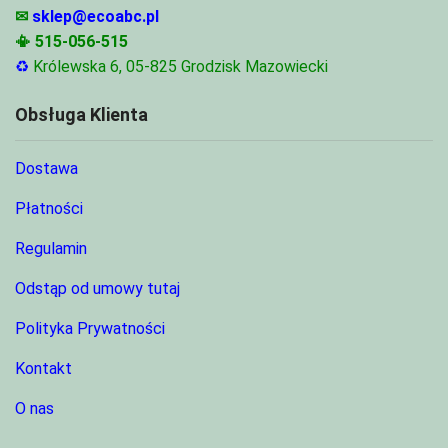
✉
sklep@ecoabc.pl
📳
515-056-515
♻
Królewska 6, 05-825 Grodzisk Mazowiecki
Obsługa Klienta
Dostawa
Płatności
Regulamin
Odstąp od umowy tutaj
Polityka Prywatności
Kontakt
O nas