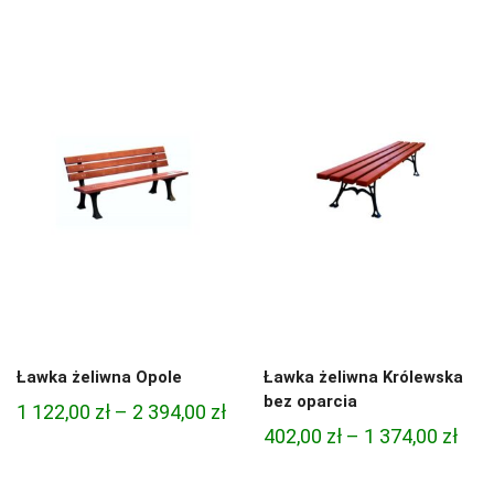
cen:
768,00 zł
od
do
726,
1
do
890,00 zł
1
794,
Ławka żeliwna Opole
Ławka żeliwna Królewska
bez oparcia
Zakres
1 122,00
zł
–
2 394,00
zł
Zak
402,00
zł
–
1 374,00
zł
cen:
cen:
od