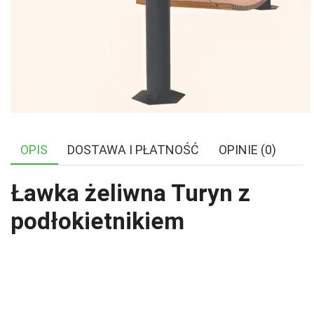
OPIS
DOSTAWA I PŁATNOŚĆ
OPINIE (0)
Ławka żeliwna Turyn z
podłokietnikiem