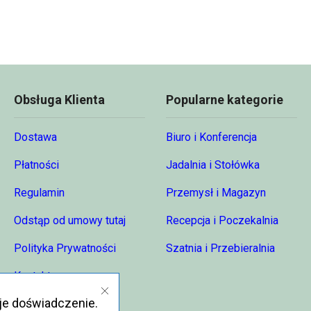
Obsługa Klienta
Popularne kategorie
Dostawa
Biuro i Konferencja
Płatności
Jadalnia i Stołówka
Regulamin
Przemysł i Magazyn
Odstąp od umowy tutaj
Recepcja i Poczekalnia
Polityka Prywatności
Szatnia i Przebieralnia
Kontakt
je doświadczenie.
O nas