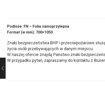
Podłoże: FN – Folia samoprzylepna
Format (w mm): 700×1050
Znaki bezpieczeństwa BHP i przeciwpożarowe służą d
życia osób przebywających w danym miejscu.
W naszej ofercie znajdą Państwo znaki bezpieczeńs
W przypadku pytań, zapraszamy do kontaktu z Biurem