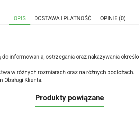
OPIS
DOSTAWA I PŁATNOŚĆ
OPINIE (0)
o informowania, ostrzegania oraz nakazywania określony
twa w różnych rozmiarach oraz na różnych podłożach.
 Obsługi Klienta.
Produkty powiązane