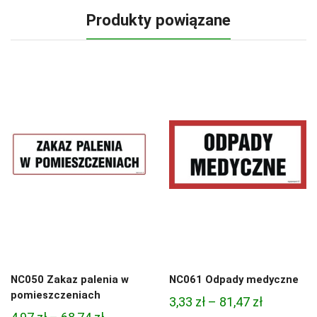
Produkty powiązane
NC050 Zakaz palenia w
NC061 Odpady medyczne
pomieszczeniach
Zakres
3,33
zł
–
81,47
zł
Zakres