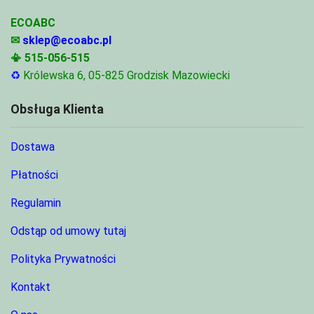
ECOABC
✉
sklep@ecoabc.pl
📳
515-056-515
♻
Królewska 6, 05-825 Grodzisk Mazowiecki
Obsługa Klienta
Dostawa
Płatności
Regulamin
Odstąp od umowy tutaj
Polityka Prywatności
Kontakt