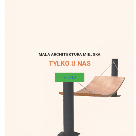
MAŁA ARCHITEKTURA MIEJSKA
TYLKO U NAS
WIĘCEJ