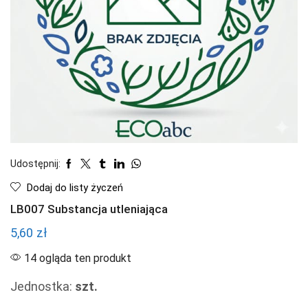
Udostępnij:
Dodaj do listy życzeń
LB007 Substancja utleniająca
5,60
zł
14 ogląda ten produkt
Jednostka:
szt.