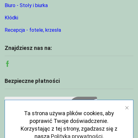
Biuro - Stoły i biurka
Kłódki
Recepcja - fotele, krzesła
Znajdziesz nas na:
Facebook
Bezpieczne płatności
Ta strona używa plików cookies, aby
poprawić Twoje doświadczenie.
Korzystając z tej strony, zgadzasz się z
naszą
Polityka prywatności
.