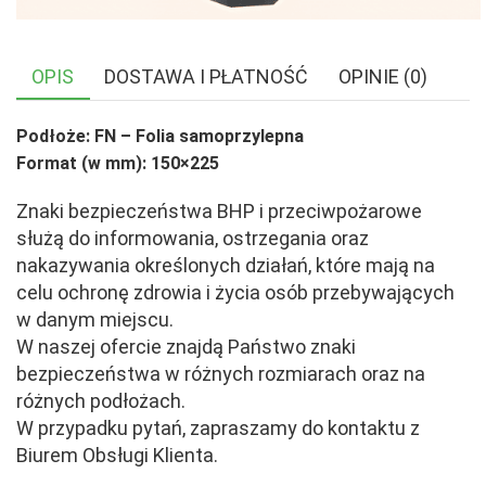
OPIS
DOSTAWA I PŁATNOŚĆ
OPINIE (0)
Podłoże: FN – Folia samoprzylepna
Format (w mm): 150×225
Znaki bezpieczeństwa BHP i przeciwpożarowe
służą do informowania, ostrzegania oraz
nakazywania określonych działań, które mają na
celu ochronę zdrowia i życia osób przebywających
w danym miejscu.
W naszej ofercie znajdą Państwo znaki
bezpieczeństwa w różnych rozmiarach oraz na
różnych podłożach.
W przypadku pytań, zapraszamy do kontaktu z
Biurem Obsługi Klienta.