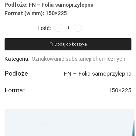
Podłoże: FN – Folia samoprzylepna
Format (w mm): 150×225
ilość
LB007
Substancja
Dodaj do koszyka
utleniająca
Kategoria:
Oznakowanie substancji chemicznych
Podłoże
FN – Folia samoprzylepna
Format
150×225