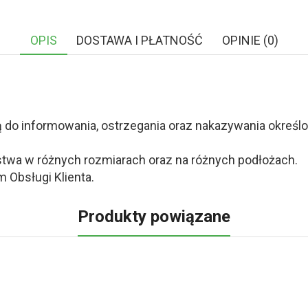
OPIS
DOSTAWA I PŁATNOŚĆ
OPINIE (0)
o informowania, ostrzegania oraz nakazywania określony
twa w różnych rozmiarach oraz na różnych podłożach.
 Obsługi Klienta.
Produkty powiązane