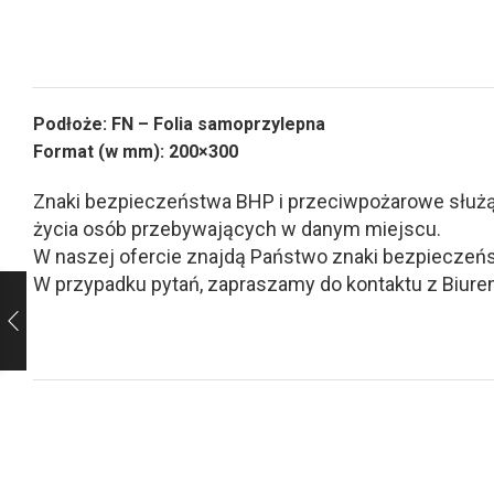
Podłoże: FN – Folia samoprzylepna
Format (w mm): 200×300
Znaki bezpieczeństwa BHP i przeciwpożarowe służą d
życia osób przebywających w danym miejscu.
W naszej ofercie znajdą Państwo znaki bezpieczeńs
W przypadku pytań, zapraszamy do kontaktu z Biurem