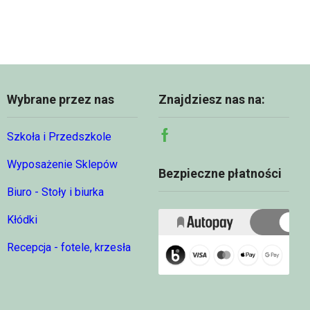
95,49 zł
95,49 zł
Wybrane przez nas
Znajdziesz nas na:
Szkoła i Przedszkole
Facebook
Wyposażenie Sklepów
Bezpieczne płatności
Biuro - Stoły i biurka
Kłódki
Recepcja - fotele, krzesła