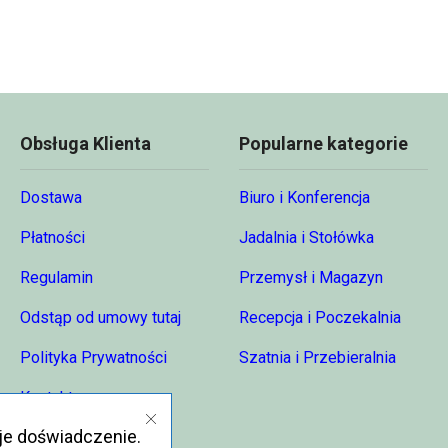
do
68,74 zł
Obsługa Klienta
Popularne kategorie
Dostawa
Biuro i Konferencja
Płatności
Jadalnia i Stołówka
Regulamin
Przemysł i Magazyn
Odstąp od umowy tutaj
Recepcja i Poczekalnia
Polityka Prywatności
Szatnia i Przebieralnia
Kontakt
je doświadczenie.
O nas