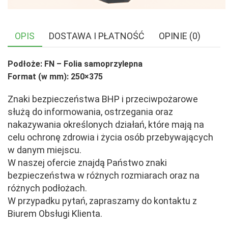
OPIS
DOSTAWA I PŁATNOŚĆ
OPINIE (0)
Podłoże: FN – Folia samoprzylepna
Format (w mm): 250×375
Znaki bezpieczeństwa BHP i przeciwpożarowe
służą do informowania, ostrzegania oraz
nakazywania określonych działań, które mają na
celu ochronę zdrowia i życia osób przebywających
w danym miejscu.
W naszej ofercie znajdą Państwo znaki
bezpieczeństwa w różnych rozmiarach oraz na
różnych podłożach.
W przypadku pytań, zapraszamy do kontaktu z
Biurem Obsługi Klienta.