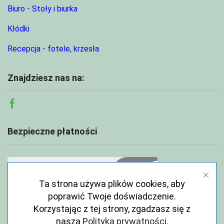
Biuro - Stoły i biurka
Kłódki
Recepcja - fotele, krzesła
Znajdziesz nas na:
Facebook
Bezpieczne płatności
Ta strona używa plików cookies, aby
poprawić Twoje doświadczenie.
Korzystając z tej strony, zgadzasz się z
naszą
Polityka prywatności
.