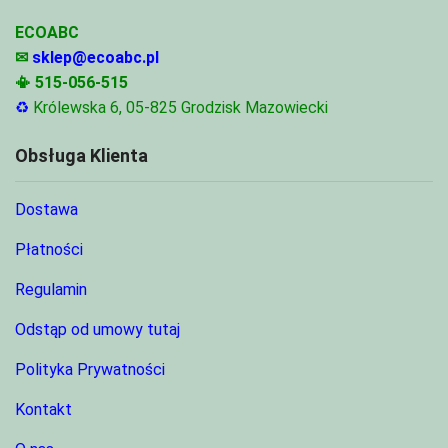
ECOABC
✉
sklep@ecoabc.pl
📳
515-056-515
♻
Królewska 6, 05-825 Grodzisk Mazowiecki
Obsługa Klienta
Dostawa
Płatności
Regulamin
Odstąp od umowy tutaj
Polityka Prywatności
Kontakt