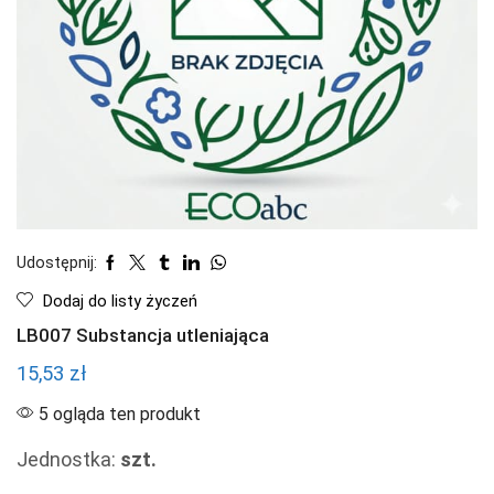
Udostępnij:
Dodaj do listy życzeń
LB007 Substancja utleniająca
15,53
zł
5 ogląda ten produkt
Jednostka:
szt.