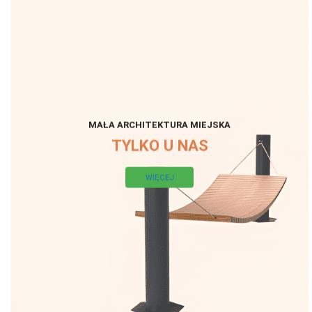
MAŁA ARCHITEKTURA MIEJSKA
TYLKO U NAS
WIĘCEJ