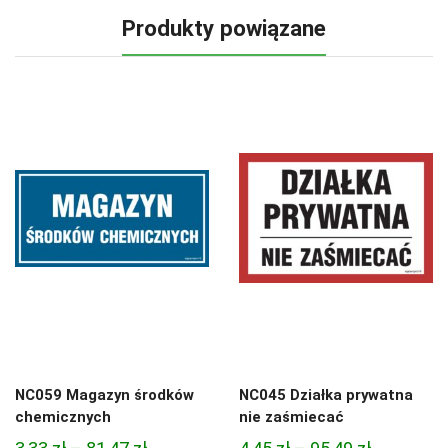
Produkty powiązane
NC059 Magazyn środków
NC045 Działka prywatna
chemicznych
nie zaśmiecać
Zakres
Zakres