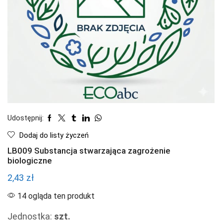
Udostępnij:
Dodaj do listy życzeń
LB009 Substancja stwarzająca zagrożenie
biologiczne
2,43
zł
14 ogląda ten produkt
Jednostka:
szt.