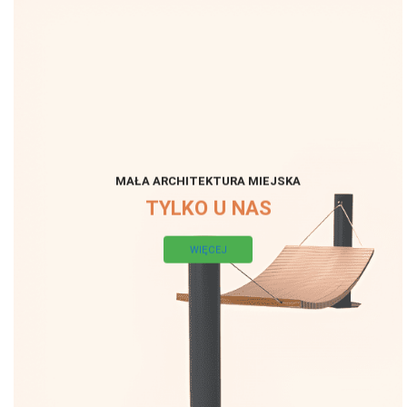
MAŁA ARCHITEKTURA MIEJSKA
TYLKO U NAS
WIĘCEJ