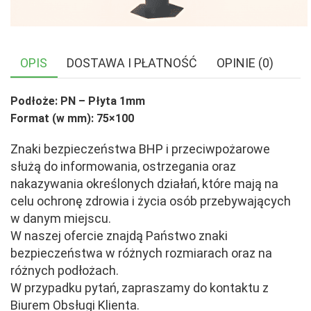
OPIS
DOSTAWA I PŁATNOŚĆ
OPINIE (0)
Podłoże: PN – Płyta 1mm
Format (w mm): 75×100
Znaki bezpieczeństwa BHP i przeciwpożarowe
służą do informowania, ostrzegania oraz
nakazywania określonych działań, które mają na
celu ochronę zdrowia i życia osób przebywających
w danym miejscu.
W naszej ofercie znajdą Państwo znaki
bezpieczeństwa w różnych rozmiarach oraz na
różnych podłożach.
W przypadku pytań, zapraszamy do kontaktu z
Biurem Obsługi Klienta.