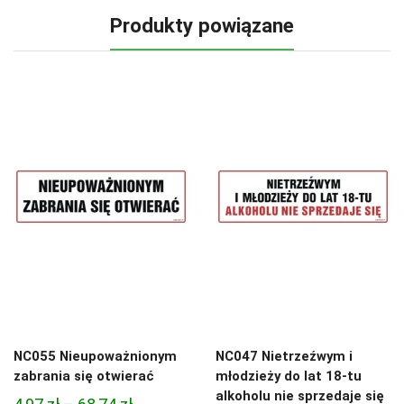
Produkty powiązane
NC055 Nieupoważnionym
NC047 Nietrzeźwym i
zabrania się otwierać
młodzieży do lat 18-tu
alkoholu nie sprzedaje się
Zakres