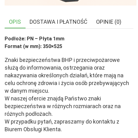
OPIS
DOSTAWA I PŁATNOŚĆ
OPINIE (0)
Podłoże: PN – Płyta 1mm
Format (w mm): 350×525
Znaki bezpieczeństwa BHP i przeciwpożarowe
służą do informowania, ostrzegania oraz
nakazywania określonych działań, które mają na
celu ochronę zdrowia i życia osób przebywających
w danym miejscu.
W naszej ofercie znajdą Państwo znaki
bezpieczeństwa w różnych rozmiarach oraz na
różnych podłożach.
W przypadku pytań, zapraszamy do kontaktu z
Biurem Obsługi Klienta.