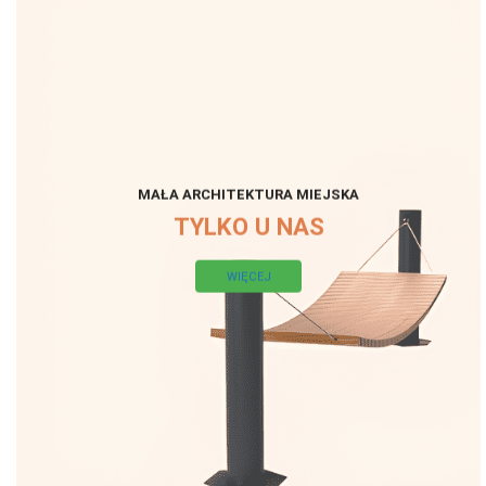
MAŁA ARCHITEKTURA MIEJSKA
TYLKO U NAS
WIĘCEJ