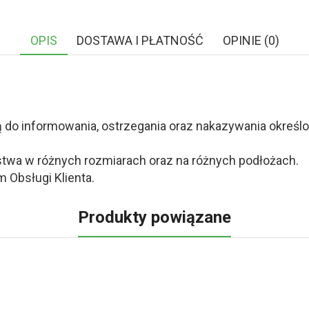
OPIS
DOSTAWA I PŁATNOŚĆ
OPINIE (0)
o informowania, ostrzegania oraz nakazywania określony
twa w różnych rozmiarach oraz na różnych podłożach.
 Obsługi Klienta.
Produkty powiązane