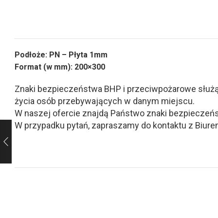
Podłoże: PN – Płyta 1mm
Format (w mm): 200×300
Znaki bezpieczeństwa BHP i przeciwpożarowe służą d
życia osób przebywających w danym miejscu.
W naszej ofercie znajdą Państwo znaki bezpieczeńs
W przypadku pytań, zapraszamy do kontaktu z Biurem