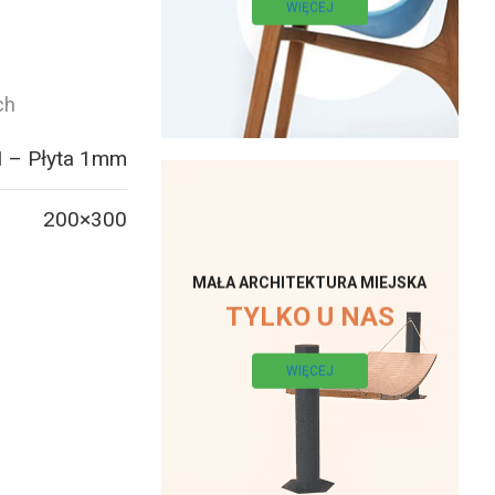
WIĘCEJ
ch
 – Płyta 1mm
200×300
MAŁA ARCHITEKTURA MIEJSKA
TYLKO U NAS
WIĘCEJ