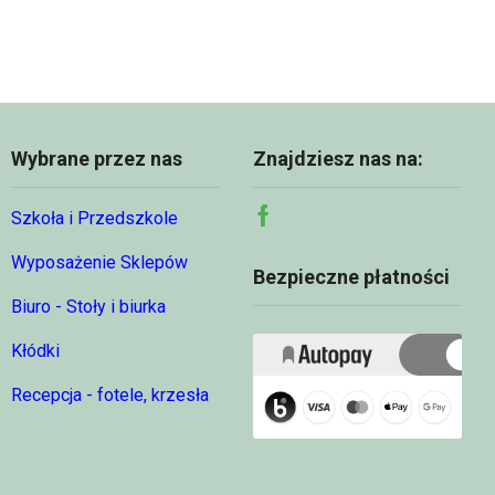
do
81,47 zł
Wybrane przez nas
Znajdziesz nas na:
Szkoła i Przedszkole
Facebook
Wyposażenie Sklepów
Bezpieczne płatności
Biuro - Stoły i biurka
Kłódki
Recepcja - fotele, krzesła