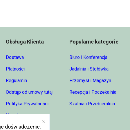
Obsługa Klienta
Popularne kategorie
Dostawa
Biuro i Konferencja
Płatności
Jadalnia i Stołówka
Regulamin
Przemysł i Magazyn
Odstąp od umowy tutaj
Recepcja i Poczekalnia
Polityka Prywatności
Szatnia i Przebieralnia
Kontakt
je doświadczenie.
O nas