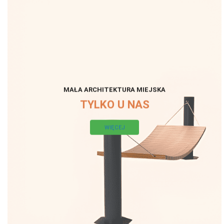
MAŁA ARCHITEKTURA MIEJSKA
TYLKO U NAS
WIĘCEJ