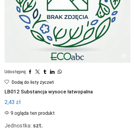
Udostępnij:
Dodaj do listy życzeń
LB012 Substancja wysoce łatwopalna
2,43
zł
9 ogląda ten produkt
Jednostka:
szt.