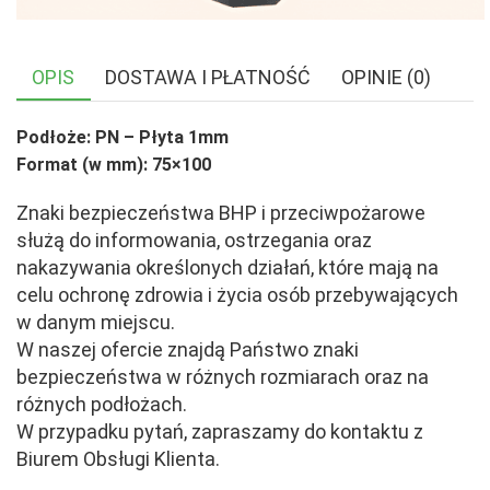
OPIS
DOSTAWA I PŁATNOŚĆ
OPINIE (0)
Podłoże: PN – Płyta 1mm
Format (w mm): 75×100
Znaki bezpieczeństwa BHP i przeciwpożarowe
służą do informowania, ostrzegania oraz
nakazywania określonych działań, które mają na
celu ochronę zdrowia i życia osób przebywających
w danym miejscu.
W naszej ofercie znajdą Państwo znaki
bezpieczeństwa w różnych rozmiarach oraz na
różnych podłożach.
W przypadku pytań, zapraszamy do kontaktu z
Biurem Obsługi Klienta.