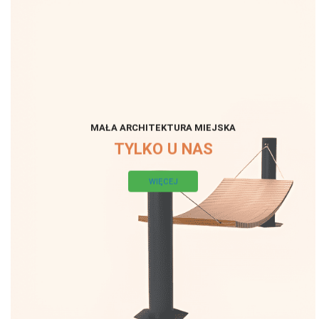
MAŁA ARCHITEKTURA MIEJSKA
TYLKO U NAS
WIĘCEJ