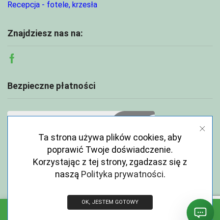
Recepcja - fotele, krzesła
Znajdziesz nas na:
Facebook
Bezpieczne płatności
Ta strona używa plików cookies, aby
poprawić Twoje doświadczenie.
Korzystając z tej strony, zgadzasz się z
naszą
Polityka prywatności
.
OK, JESTEM GOTOWY
Copyright © 2026 ECOABC.pl