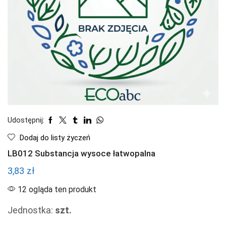
Udostępnij:
Dodaj do listy życzeń
LB012 Substancja wysoce łatwopalna
3,83
zł
12 ogląda ten produkt
Jednostka:
szt.