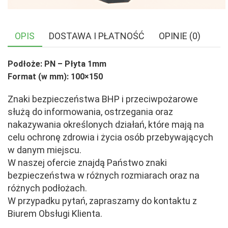
OPIS
DOSTAWA I PŁATNOŚĆ
OPINIE (0)
Podłoże: PN – Płyta 1mm
Format (w mm): 100×150
Znaki bezpieczeństwa BHP i przeciwpożarowe
służą do informowania, ostrzegania oraz
nakazywania określonych działań, które mają na
celu ochronę zdrowia i życia osób przebywających
w danym miejscu.
W naszej ofercie znajdą Państwo znaki
bezpieczeństwa w różnych rozmiarach oraz na
różnych podłożach.
W przypadku pytań, zapraszamy do kontaktu z
Biurem Obsługi Klienta.