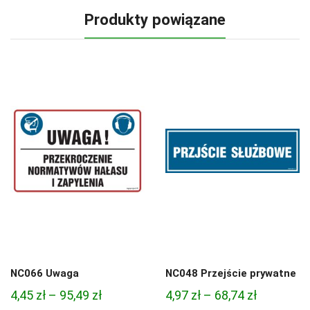
Produkty powiązane
NC066 Uwaga
NC048 Przejście prywatne
Zakres
Zakres
4,45
zł
–
95,49
zł
4,97
zł
–
68,74
zł