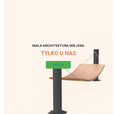
MAŁA ARCHITEKTURA MIEJSKA
TYLKO U NAS
WIĘCEJ