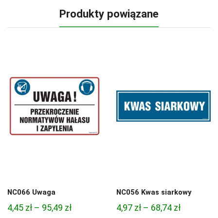
Produkty powiązane
NC066 Uwaga
NC056 Kwas siarkowy
Zakres
Zakres
4,45
zł
–
95,49
zł
4,97
zł
–
68,74
zł