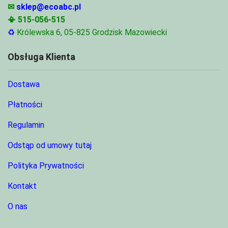
✉
sklep@ecoabc.pl
📳
515-056-515
♻
Królewska 6, 05-825 Grodzisk Mazowiecki
Obsługa Klienta
Dostawa
Płatności
Regulamin
Odstąp od umowy tutaj
Polityka Prywatności
Kontakt
O nas