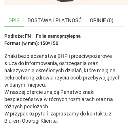
OPIS
DOSTAWA I PŁATNOŚĆ
OPINIE (0)
Podłoże: FN – Folia samoprzylepna
Format (w mm): 150×150
Znaki bezpieczeństwa BHP i przeciwpożarowe
służą do informowania, ostrzegania oraz
nakazywania określonych działań, które mają na
celu ochronę zdrowia i życia osób przebywających
w danym miejscu.
W naszej ofercie znajdą Państwo znaki
bezpieczeństwa w różnych rozmiarach oraz na
różnych podłożach.
W przypadku pytań, zapraszamy do kontaktu z
Biurem Obsługi Klienta.