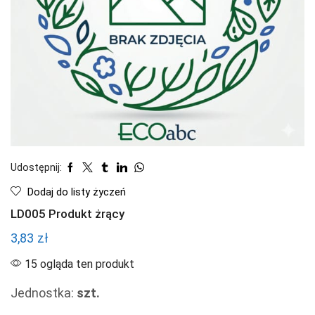
Udostępnij:
Dodaj do listy życzeń
LD005 Produkt żrący
3,83
zł
15 ogląda ten produkt
Jednostka:
szt.