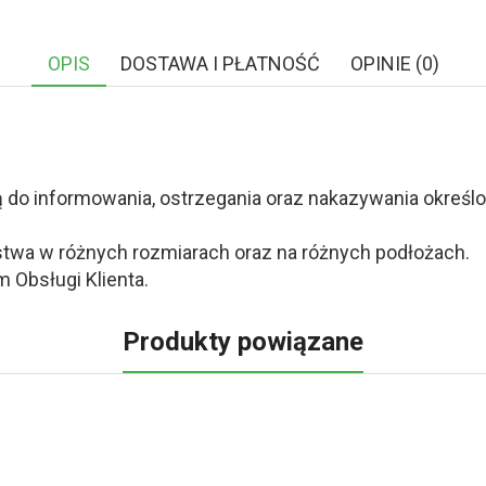
OPIS
DOSTAWA I PŁATNOŚĆ
OPINIE (0)
o informowania, ostrzegania oraz nakazywania określony
twa w różnych rozmiarach oraz na różnych podłożach.
 Obsługi Klienta.
Produkty powiązane