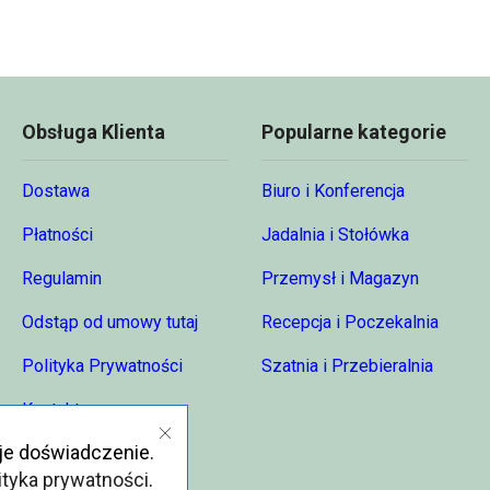
81,47 zł
Obsługa Klienta
Popularne kategorie
Dostawa
Biuro i Konferencja
Płatności
Jadalnia i Stołówka
Regulamin
Przemysł i Magazyn
Odstąp od umowy tutaj
Recepcja i Poczekalnia
Polityka Prywatności
Szatnia i Przebieralnia
Kontakt
je doświadczenie.
O nas
ityka prywatności
.