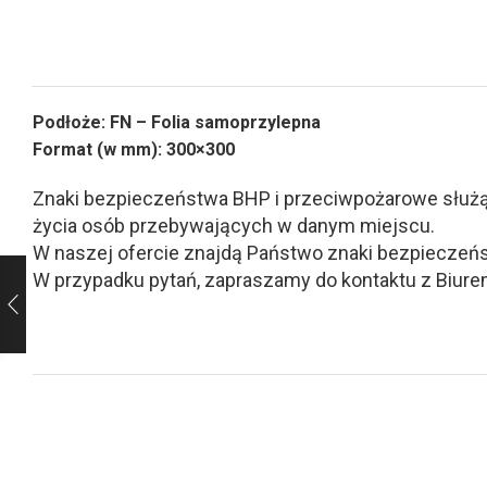
Podłoże: FN – Folia samoprzylepna
Format (w mm): 300×300
Znaki bezpieczeństwa BHP i przeciwpożarowe służą d
życia osób przebywających w danym miejscu.
W naszej ofercie znajdą Państwo znaki bezpieczeńs
W przypadku pytań, zapraszamy do kontaktu z Biurem