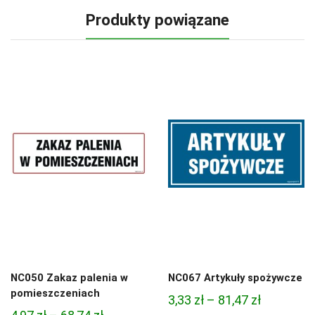
Produkty powiązane
NC050 Zakaz palenia w
NC067 Artykuły spożywcze
pomieszczeniach
Zakres
3,33
zł
–
81,47
zł
Zakres