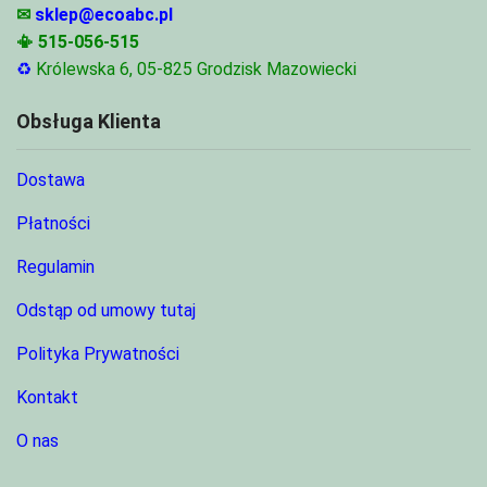
✉
sklep@ecoabc.pl
📳
515-056-515
♻
Królewska 6, 05-825 Grodzisk Mazowiecki
Obsługa Klienta
Dostawa
Płatności
Regulamin
Odstąp od umowy tutaj
Polityka Prywatności
Kontakt
O nas