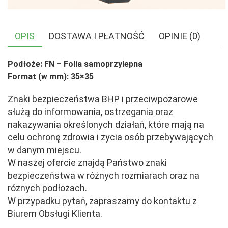
OPIS
DOSTAWA I PŁATNOŚĆ
OPINIE (0)
Podłoże: FN – Folia samoprzylepna
Format (w mm): 35×35
Znaki bezpieczeństwa BHP i przeciwpożarowe
służą do informowania, ostrzegania oraz
nakazywania określonych działań, które mają na
celu ochronę zdrowia i życia osób przebywających
w danym miejscu.
W naszej ofercie znajdą Państwo znaki
bezpieczeństwa w różnych rozmiarach oraz na
różnych podłożach.
W przypadku pytań, zapraszamy do kontaktu z
Biurem Obsługi Klienta.