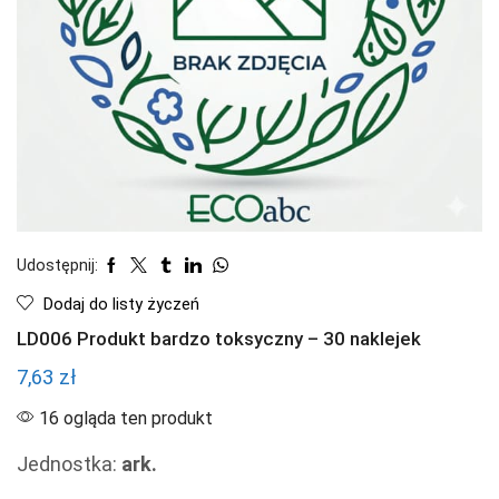
Udostępnij:
Dodaj do listy życzeń
LD006 Produkt bardzo toksyczny – 30 naklejek
7,63
zł
16 ogląda ten produkt
Jednostka:
ark.