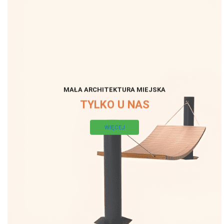
MAŁA ARCHITEKTURA MIEJSKA
TYLKO U NAS
WIĘCEJ