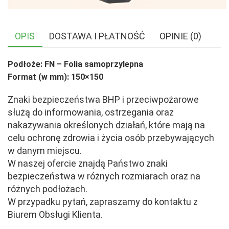
OPIS
DOSTAWA I PŁATNOŚĆ
OPINIE (0)
Podłoże: FN – Folia samoprzylepna
Format (w mm): 150×150
Znaki bezpieczeństwa BHP i przeciwpożarowe
służą do informowania, ostrzegania oraz
nakazywania określonych działań, które mają na
celu ochronę zdrowia i życia osób przebywających
w danym miejscu.
W naszej ofercie znajdą Państwo znaki
bezpieczeństwa w różnych rozmiarach oraz na
różnych podłożach.
W przypadku pytań, zapraszamy do kontaktu z
Biurem Obsługi Klienta.