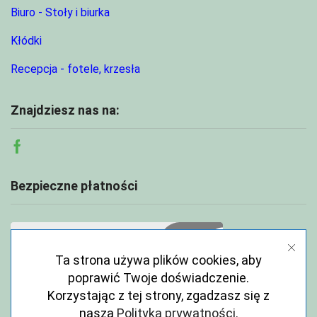
Biuro - Stoły i biurka
Kłódki
Recepcja - fotele, krzesła
Znajdziesz nas na:
Facebook
Bezpieczne płatności
Ta strona używa plików cookies, aby
poprawić Twoje doświadczenie.
Korzystając z tej strony, zgadzasz się z
naszą
Polityka prywatności
.