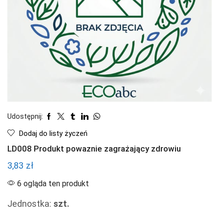
Udostępnij:
Dodaj do listy życzeń
LD008 Produkt powaznie zagrażający zdrowiu
3,83
zł
6 ogląda ten produkt
Jednostka:
szt.