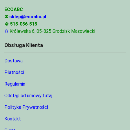
ECOABC
✉
sklep@ecoabc.pl
📳
515-056-515
♻
Królewska 6, 05-825 Grodzisk Mazowiecki
Obsługa Klienta
Dostawa
Płatności
Regulamin
Odstąp od umowy tutaj
Polityka Prywatności
Kontakt