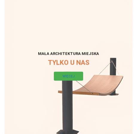
MAŁA ARCHITEKTURA MIEJSKA
TYLKO U NAS
WIĘCEJ