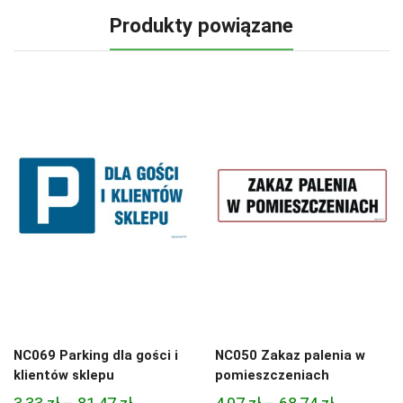
Produkty powiązane
NC069 Parking dla gości i
NC050 Zakaz palenia w
klientów sklepu
pomieszczeniach
Zakres
Zakres