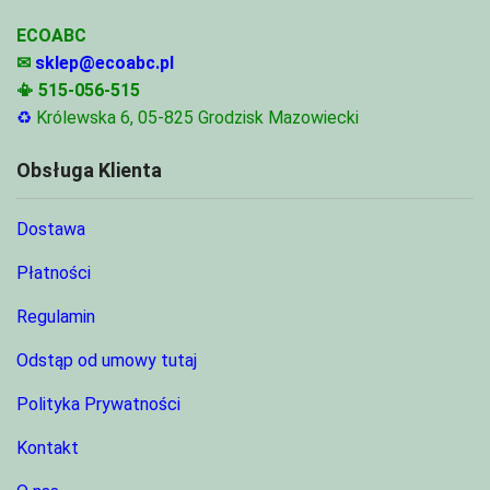
ECOABC
✉
sklep@ecoabc.pl
📳
515-056-515
♻
Królewska 6, 05-825 Grodzisk Mazowiecki
Obsługa Klienta
Dostawa
Płatności
Regulamin
Odstąp od umowy tutaj
Polityka Prywatności
Kontakt