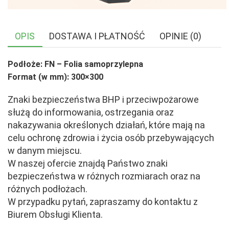
OPIS
DOSTAWA I PŁATNOŚĆ
OPINIE (0)
Podłoże: FN – Folia samoprzylepna
Format (w mm): 300×300
Znaki bezpieczeństwa BHP i przeciwpożarowe
służą do informowania, ostrzegania oraz
nakazywania określonych działań, które mają na
celu ochronę zdrowia i życia osób przebywających
w danym miejscu.
W naszej ofercie znajdą Państwo znaki
bezpieczeństwa w różnych rozmiarach oraz na
różnych podłożach.
W przypadku pytań, zapraszamy do kontaktu z
Biurem Obsługi Klienta.