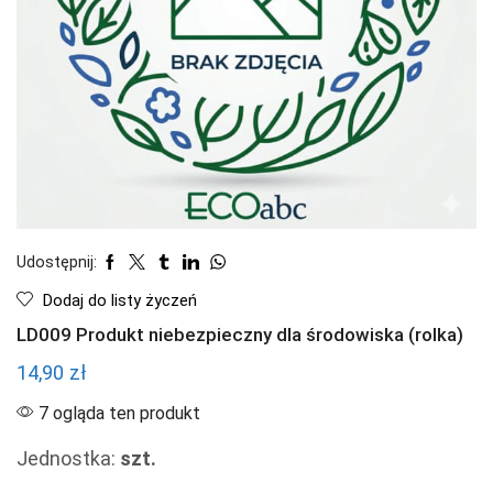
Udostępnij:
Dodaj do listy życzeń
LD009 Produkt niebezpieczny dla środowiska (rolka)
14,90
zł
7 ogląda ten produkt
Jednostka:
szt.