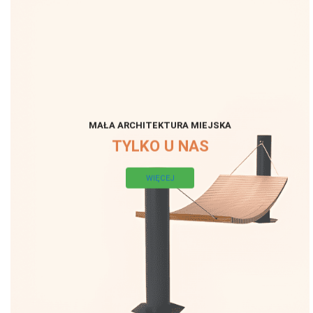
MAŁA ARCHITEKTURA MIEJSKA
TYLKO U NAS
WIĘCEJ