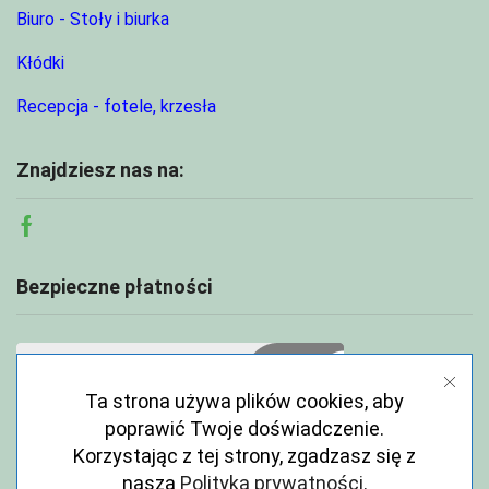
Biuro - Stoły i biurka
Kłódki
Recepcja - fotele, krzesła
Znajdziesz nas na:
Facebook
Bezpieczne płatności
Ta strona używa plików cookies, aby
poprawić Twoje doświadczenie.
Korzystając z tej strony, zgadzasz się z
naszą
Polityka prywatności
.