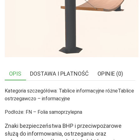
OPIS
DOSTAWA I PŁATNOŚĆ
OPINIE (0)
Kategoria szczegółówa: Tablice informacyjne różneTablice
ostrzegawczo – informacyjne
Podłoże: FN – Folia samoprzylepna
Znaki bezpieczeństwa BHP i przeciwpożarowe
służą do informowania, ostrzegania oraz