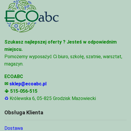
Szukasz najlepszej oferty ?
Jesteś w odpowiednim
miejscu.
Pomożemy wyposażyć Ci biuro, szkołę, szatnie, warsztat,
magazyn.
ECOABC
✉
sklep@ecoabc.pl
📳
515-056-515
♻
Królewska 6, 05-825 Grodzisk Mazowiecki
Obsługa Klienta
Dostawa