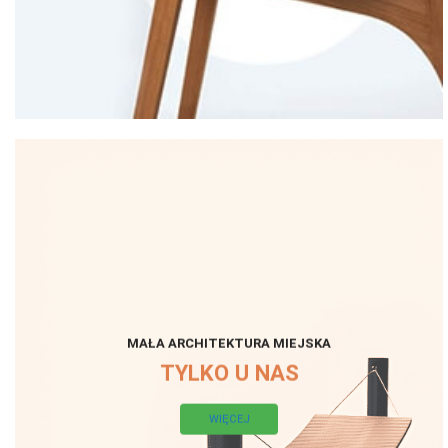
MAŁA ARCHITEKTURA MIEJSKA
TYLKO U NAS
WIĘCEJ