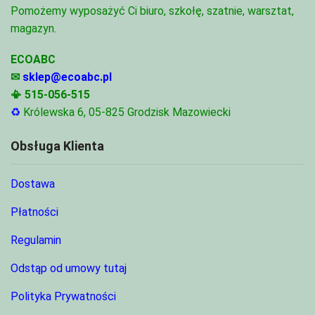
Pomożemy wyposażyć Ci biuro, szkołę, szatnie, warsztat,
magazyn.
ECOABC
✉
sklep@ecoabc.pl
📳
515-056-515
♻
Królewska 6, 05-825 Grodzisk Mazowiecki
Obsługa Klienta
Dostawa
Płatności
Regulamin
Odstąp od umowy tutaj
Polityka Prywatności