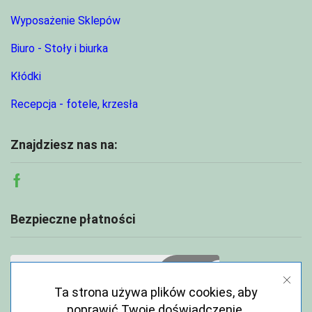
Wyposażenie Sklepów
Biuro - Stoły i biurka
Kłódki
Recepcja - fotele, krzesła
Znajdziesz nas na:
Facebook
Bezpieczne płatności
Ta strona używa plików cookies, aby
poprawić Twoje doświadczenie.