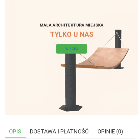
MAŁA ARCHITEKTURA MIEJSKA
TYLKO U NAS
WIĘCEJ
OPIS
DOSTAWA I PŁATNOŚĆ
OPINIE (0)