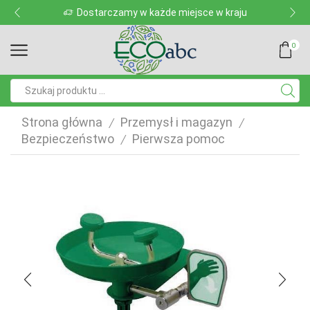
Dostarczamy w każde miejsce w kraju
0
Pole
wyszukiwania
Strona główna
Przemysł i magazyn
/
/
Bezpieczeństwo
Pierwsza pomoc
/