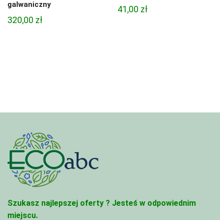
galwaniczny
41,00
zł
320,00
zł
Szukasz najlepszej oferty ?
Jesteś w odpowiednim
miejscu.