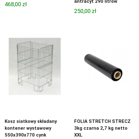
antracyt 290 litrów
468,00
zł
250,00
zł
Kosz siatkowy składany
FOLIA STRETCH STRECZ
kontener wystawowy
3kg czarna 2,7 kg netto
550x390x770 cynk
XXL