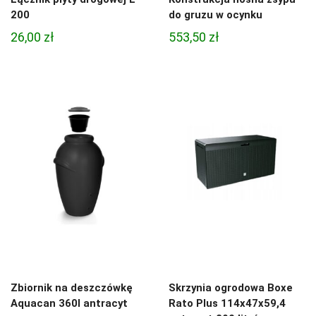
200
do gruzu w ocynku
26,00
zł
553,50
zł
Zbiornik na deszczówkę
Skrzynia ogrodowa Boxe
Aquacan 360l antracyt
Rato Plus 114x47x59,4