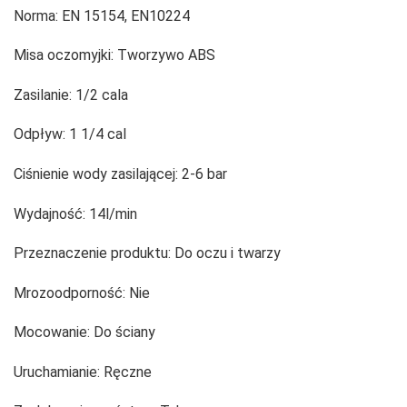
Norma:
EN 15154, EN10224
Misa oczomyjki:
Tworzywo ABS
Zasilanie:
1/2 cala
Odpływ:
1 1/4 cal
Ciśnienie wody zasilającej:
2-6 bar
Wydajność:
14l/min
Przeznaczenie produktu:
Do oczu i twarzy
Mrozoodporność:
Nie
Mocowanie:
Do ściany
Uruchamianie:
Ręczne