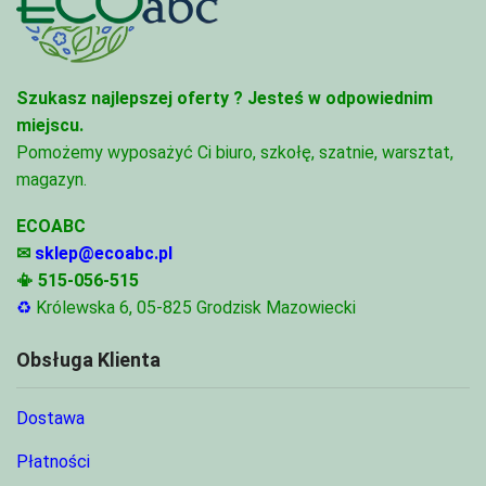
Szukasz najlepszej oferty ?
Jesteś w odpowiednim
miejscu.
Pomożemy wyposażyć Ci biuro, szkołę, szatnie, warsztat,
magazyn.
ECOABC
✉
sklep@ecoabc.pl
📳
515-056-515
♻
Królewska 6, 05-825 Grodzisk Mazowiecki
Obsługa Klienta
Dostawa
Płatności