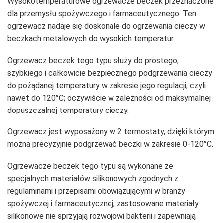
Wysokotemperaturowe ogrzewacze beczek przeznaczone
dla przemysłu spożywczego i farmaceutycznego. Ten
ogrzewacz nadaje się doskonale do ogrzewania cieczy w
beczkach metalowych do wysokich temperatur.
Ogrzewacz beczek tego typu służy do prostego,
szybkiego i całkowicie bezpiecznego podgrzewania cieczy
do pożądanej temperatury w zakresie jego regulacji, czyli
nawet do 120°C; oczywiście w zależności od maksymalnej
dopuszczalnej temperatury cieczy.
Ogrzewacz jest wyposażony w 2 termostaty, dzięki którym
można precyzyjnie podgrzewać beczki w zakresie 0-120°C.
Ogrzewacze beczek tego typu są wykonane ze
specjalnych materiałów silikonowych zgodnych z
regulaminami i przepisami obowiązującymi w branży
spożywczej i farmaceutycznej; zastosowane materiały
silikonowe nie sprzyjają rozwojowi bakterii i zapewniają