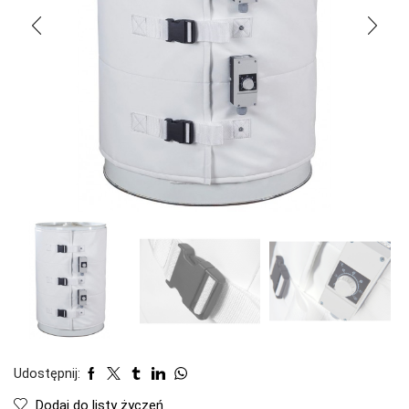
Udostępnij:
Dodaj do listy życzeń