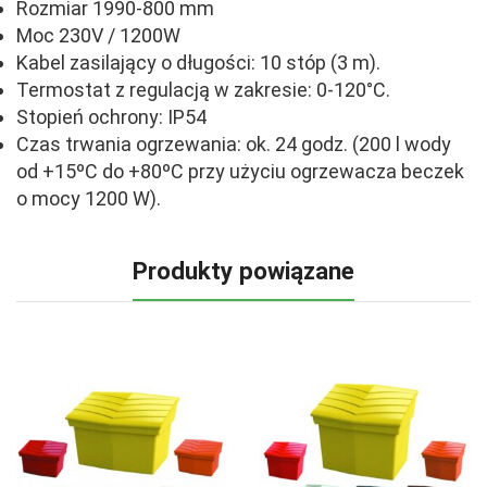
Rozmiar
1990-800 mm
Moc 230V / 1200W
Kabel zasilający o długości: 10 stóp (3 m).
Termostat z regulacją w zakresie: 0-120°C.
Stopień ochrony: IP54
Czas trwania ogrzewania: ok. 24 godz. (200 l wody
od +15ºC do +80ºC przy użyciu ogrzewacza beczek
o mocy 1200 W).
Produkty powiązane