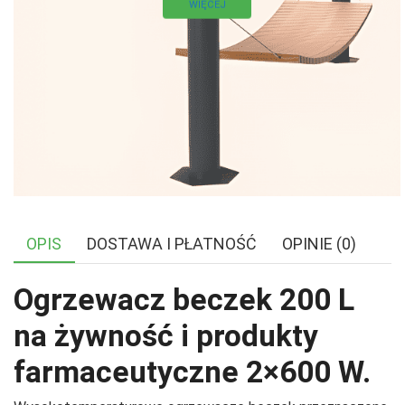
WIĘCEJ
OPIS
DOSTAWA I PŁATNOŚĆ
OPINIE (0)
Ogrzewacz beczek 200 L
na żywność i produkty
farmaceutyczne 2×600 W.