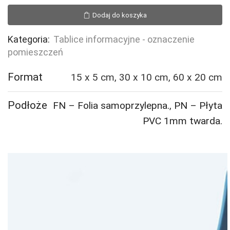
Wózkarnia
Dodaj do koszyka
Kategoria:
Tablice informacyjne - oznaczenie
pomieszczeń
Format
15 x 5 cm, 30 x 10 cm, 60 x 20 cm
Podłoże
FN – Folia samoprzylepna.
,
PN – Płyta
PVC 1mm twarda.