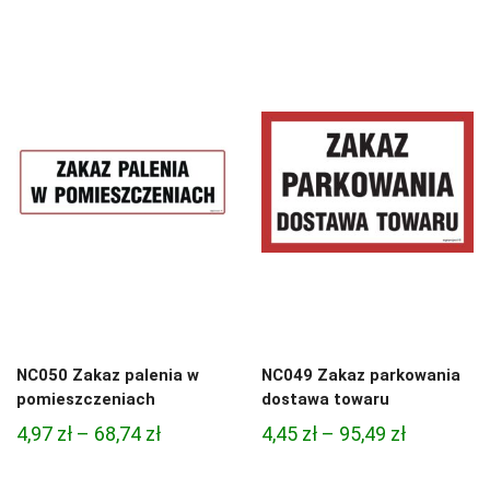
cen:
od
od
3,33 zł
4,45 zł
do
do
81,47 zł
95,49 zł
NC050 Zakaz palenia w
NC049 Zakaz parkowania
pomieszczeniach
dostawa towaru
Zakres
Zakres
4,97
zł
–
68,74
zł
4,45
zł
–
95,49
zł
cen:
cen: