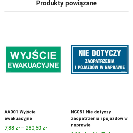
Produkty powiązane
AA001 Wyjście
NC051 Nie dotyczy
ewakuacyjne
zaopatrzenia i pojazdów w
naprawie
Zakres
7,88
zł
–
280,50
zł