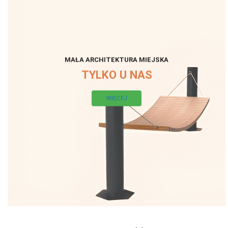
MAŁA ARCHITEKTURA MIEJSKA
TYLKO U NAS
WIĘCEJ