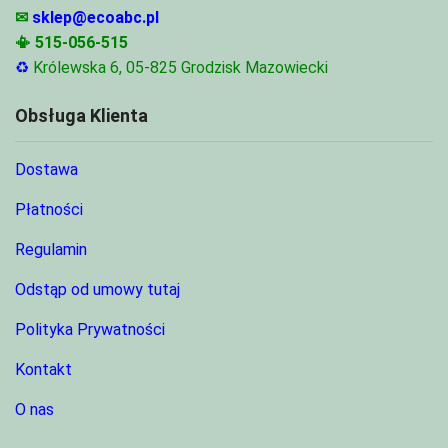
✉
sklep@ecoabc.pl
📳
515-056-515
♻
Królewska 6, 05-825 Grodzisk Mazowiecki
Obsługa Klienta
Dostawa
Płatności
Regulamin
Odstąp od umowy tutaj
Polityka Prywatności
Kontakt
O nas