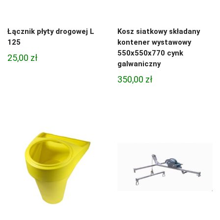
Łącznik płyty drogowej L
Kosz siatkowy składany
125
kontener wystawowy
550x550x770 cynk
25,00
zł
galwaniczny
350,00
zł