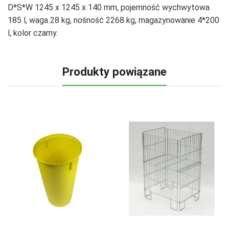
D*S*W 1245 x 1245 x 140 mm, pojemność wychwytowa
185 l, waga 28 kg, nośność 2268 kg, magazynowanie 4*200
l, kolor czarny.
Produkty powiązane