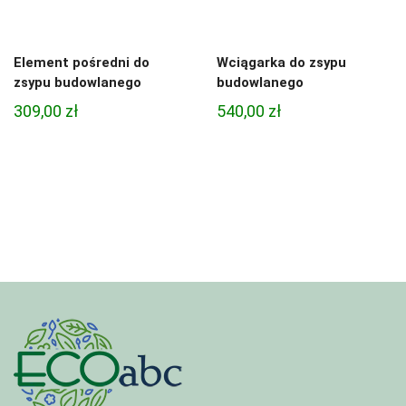
Element pośredni do
Wciągarka do zsypu
zsypu budowlanego
budowlanego
309,00
zł
540,00
zł