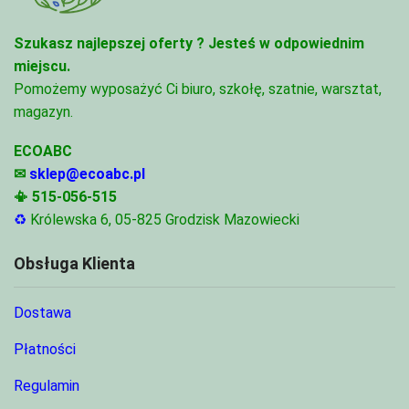
Szukasz najlepszej oferty ?
Jesteś w odpowiednim
miejscu.
Pomożemy wyposażyć Ci biuro, szkołę, szatnie, warsztat,
magazyn.
ECOABC
✉
sklep@ecoabc.pl
📳
515-056-515
♻
Królewska 6, 05-825 Grodzisk Mazowiecki
Obsługa Klienta
Dostawa
Płatności
Regulamin