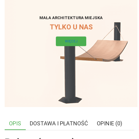
MAŁA ARCHITEKTURA MIEJSKA
TYLKO U NAS
WIĘCEJ
OPIS
DOSTAWA I PŁATNOŚĆ
OPINIE (0)