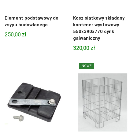
Element podstawowy do
Kosz siatkowy składany
zsypu budowlanego
kontener wystawowy
550x390x770 cynk
250,00
zł
galwaniczny
320,00
zł
NOWE