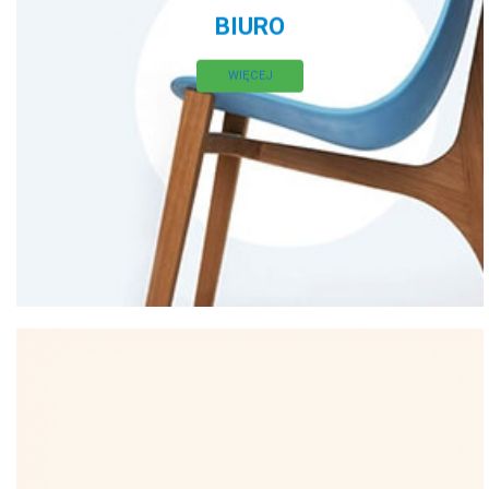
BIURO
WIĘCEJ