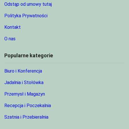
Odstąp od umowy tutaj
Polityka Prywatności
Kontakt
O nas
Popularne kategorie
Biuro i Konferencja
Jadalnia i Stołówka
Przemysł i Magazyn
Recepcja i Poczekalnia
Szatnia i Przebieralnia