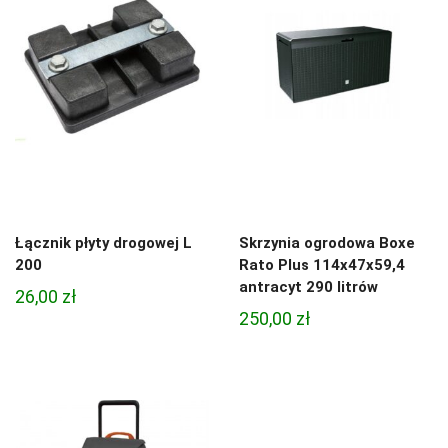
Łącznik płyty drogowej L
Skrzynia ogrodowa Boxe
200
Rato Plus 114x47x59,4
antracyt 290 litrów
26,00
zł
250,00
zł