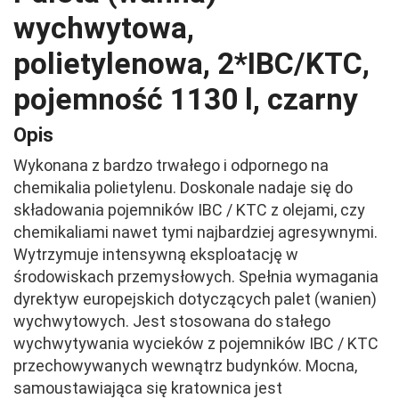
wychwytowa,
polietylenowa, 2*IBC/KTC,
pojemność 1130 l, czarny
Opis
Wykonana z bardzo trwałego i odpornego na
chemikalia polietylenu. Doskonale nadaje się do
składowania pojemników IBC / KTC z olejami, czy
chemikaliami nawet tymi najbardziej agresywnymi.
Wytrzymuje intensywną eksploatację w
środowiskach przemysłowych. Spełnia wymagania
dyrektyw europejskich dotyczących palet (wanien)
wychwytowych. Jest stosowana do stałego
wychwytywania wycieków z pojemników IBC / KTC
przechowywanych wewnątrz budynków. Mocna,
samoustawiająca się kratownica jest