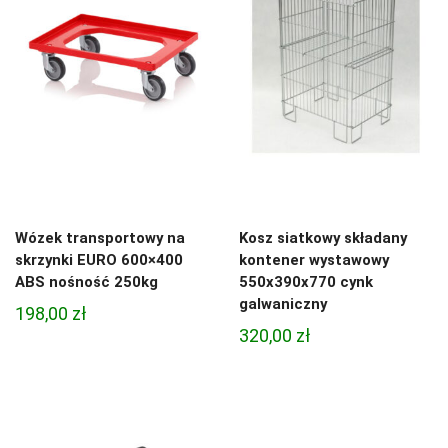
Wózek transportowy na
Kosz siatkowy składany
skrzynki EURO 600×400
kontener wystawowy
ABS nośność 250kg
550x390x770 cynk
galwaniczny
198,00
zł
320,00
zł