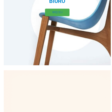
BIURO
WIĘCEJ