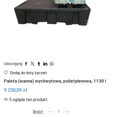
Udostępnij:
Dodaj do listy życzeń
Paleta (wanna) wychwytowa, polietylenowa, 1130 l
9 250,09
zł
5 ogląda ten produkt
ilość