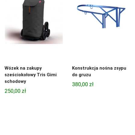
Wózek na zakupy
Konstrukcja nośna zsypu
sześciokołowy Tris Gimi
do gruzu
schodowy
380,00
zł
250,00
zł