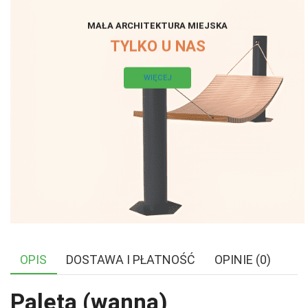
MAŁA ARCHITEKTURA MIEJSKA
TYLKO U NAS
WIĘCEJ
OPIS
DOSTAWA I PŁATNOŚĆ
OPINIE (0)
Paleta (wanna)