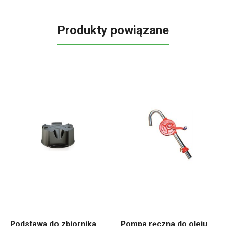
Produkty powiązane
Podstawa do zbiornika
Pompa ręczna do oleju