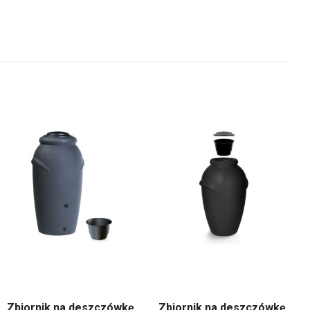
Zbiornik na deszczówkę
Zbiornik na deszczówkę