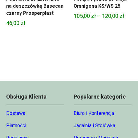
na deszczówkę Basecan
Omnigena KS/WS 25
czarny Prosperplast
Zakre
105,00
zł
–
120,00
zł
46,00
zł
cen:
od
105,0
do
120,0
Obsługa Klienta
Popularne kategorie
Dostawa
Biuro i Konferencja
Płatności
Jadalnia i Stołówka
Regulamin
Przemysł i Magazyn