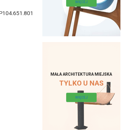
WIĘCEJ
P104.651.801
MAŁA ARCHITEKTURA MIEJSKA
TYLKO U NAS
WIĘCEJ