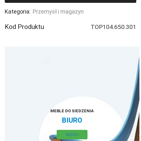
wychwytowa,
polietylenowa
Kategoria:
Przemysł i magazyn
MEDIUM
Kod Produktu
TOP104.650.301
MEBLE DO SIEDZENIA
BIURO
WIĘCEJ