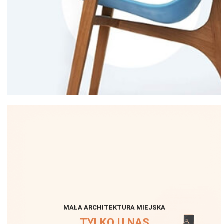
MAŁA ARCHITEKTURA MIEJSKA
TYLKO U NAS