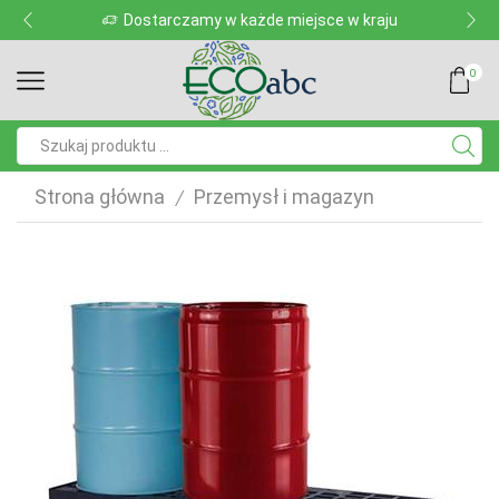
Dostarczamy w każde miejsce w kraju
0
Pole
wyszukiwania
Strona główna
Przemysł i magazyn
/