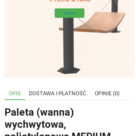
WIĘCEJ
OPIS
DOSTAWA I PŁATNOŚĆ
OPINIE (0)
Paleta (wanna)
wychwytowa,