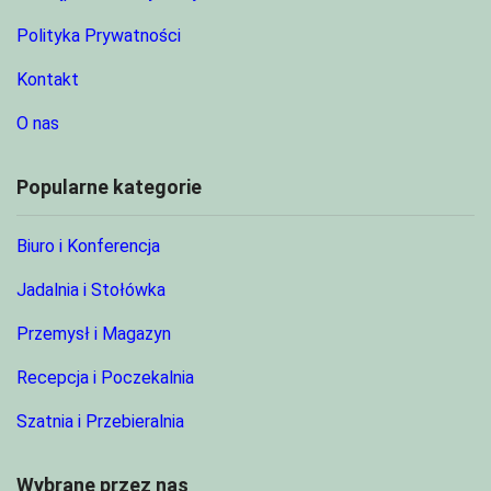
Polityka Prywatności
Kontakt
O nas
Popularne kategorie
Biuro i Konferencja
Jadalnia i Stołówka
Przemysł i Magazyn
Recepcja i Poczekalnia
Szatnia i Przebieralnia
Wybrane przez nas