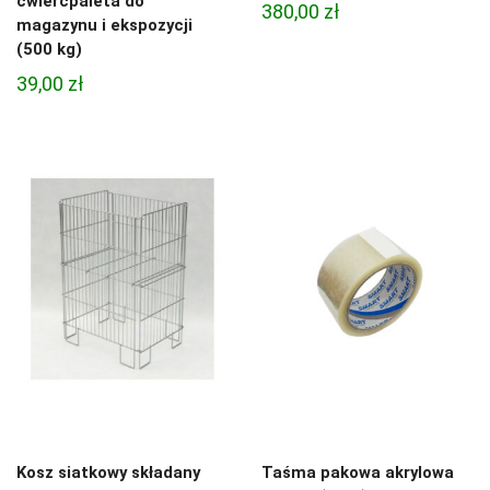
ćwierćpaleta do
380,00
zł
magazynu i ekspozycji
(500 kg)
39,00
zł
Kosz siatkowy składany
Taśma pakowa akrylowa