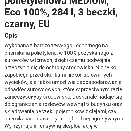
polietylenowa MEDIUM,
Eco 100%, 284 l, 3 beczki,
czarny, EU
Opis
Wykonana z bardzo trwałego i odpornego na
chemikalia polietylenu, w 100% pozyskanego z
surowców wtórnych, dzięki czemu podwójnie
przyczynia się do ochrony środowiska. Nie tylko
zapobiega przed skutkami niekontrolowanych
wycieków, ale także umożliwia zagospodarowanie
odpadów surowcowych, które w przeciwnym razie
zanieczyściłyby środowisko. Doskonale nadaje się
do ograniczania rozlewów wewnątrz budynku oraz
składowania beczek i pojemników z olejami, czy
chemikaliami nawet tymi najbardziej agresywnymi.
Wytrzymuje intensywną eksploatację w