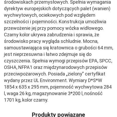
środowiskach przemysłowych. Spełnia wymagania
dyrektyw europejskich dotyczących palet (wanien)
wychwytowych, ociekowych pod względem
szczelności i pojemności. Konstrukcja umożliwia
przewożenie jej przy pomocy wózka widłowego.
Czarny kolor ukrywa zabrudzenia i sprawia, że
środowisko pracy wygląda schludnie. Mocna,
samoustawiająca się kratownica o grubości 64 mm,
jest nieprzesuwna i łatwo zdejmuje się do
czyszczenia. Spełnia wymogi przepisów EPA, SPCC,
OSHA, NFPA1 oraz międzynarodowych przepisów
przeciwpożarowych. Posiada „zielony” certyfikat
wydany przez UL Environment. Wymiary D*S*W
1854 x 635 x 295 mm, pojemność wychwytowa 284
l, waga 26 kg, magazynowanie 3*200 l, nośność
1701 kg, kolor czarny.
Produkty powiązane