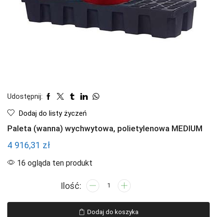
Udostępnij:
Dodaj do listy życzeń
Paleta (wanna) wychwytowa, polietylenowa MEDIUM
4 916,31
zł
16 ogląda ten produkt
ilość
Paleta
(wanna)
Dodaj do koszyka