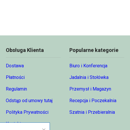
do
120,00 zł
Obsługa Klienta
Popularne kategorie
Dostawa
Biuro i Konferencja
Płatności
Jadalnia i Stołówka
Regulamin
Przemysł i Magazyn
Odstąp od umowy tutaj
Recepcja i Poczekalnia
Polityka Prywatności
Szatnia i Przebieralnia
Kontakt