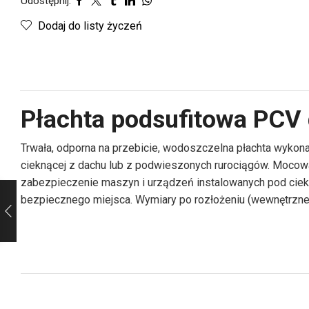
Udostępnij:
Dodaj do listy życzeń
Płachta podsufitowa PC
Trwała, odporna na przebicie, wodoszczelna płachta wykon
cieknącej z dachu lub z podwieszonych rurociągów. Mocowa
zabezpieczenie maszyn i urządzeń instalowanych pod ciek
bezpiecznego miejsca. Wymiary po rozłożeniu (wewnętrzne