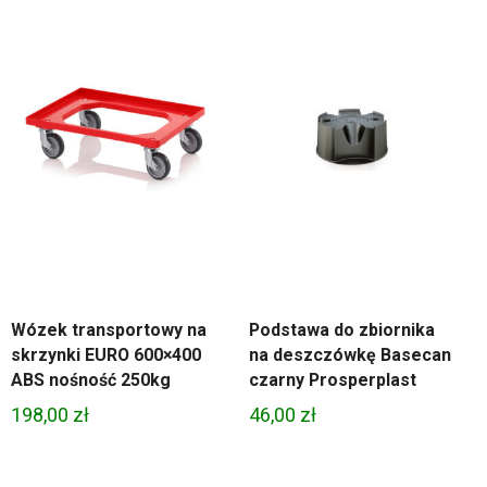
Wózek transportowy na
Podstawa do zbiornika
skrzynki EURO 600×400
na deszczówkę Basecan
ABS nośność 250kg
czarny Prosperplast
198,00
zł
46,00
zł