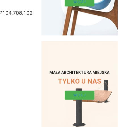
WIĘCEJ
P104.708.102
MAŁA ARCHITEKTURA MIEJSKA
TYLKO U NAS
WIĘCEJ