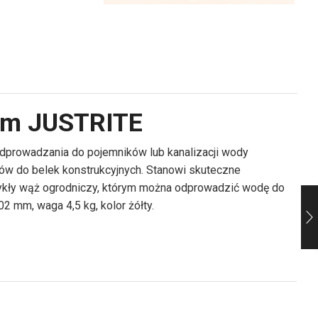
mm JUSTRITE
odprowadzania do pojemników lub kanalizacji wody
ów do belek konstrukcyjnych. Stanowi skuteczne
ykły wąż ogrodniczy, którym można odprowadzić wodę do
mm, waga 4,5 kg, kolor żółty.