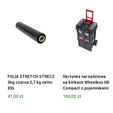
FOLIA STRETCH STRECZ
Skrzynka narzędziowa
3kg czarna 2,7 kg netto
na kółkach Wheelbox HD
XXL
Compact z pojemnikami
41,00
zł
160,00
zł