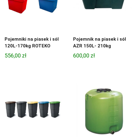
Pojemniki na piasek i sól
Pojemnik na piasek i sól
120L-170kg ROTEKO
AZR 150L- 210kg
556,00
zł
600,00
zł