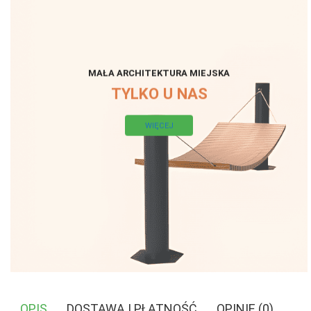
MAŁA ARCHITEKTURA MIEJSKA
TYLKO U NAS
WIĘCEJ
OPIS
DOSTAWA I PŁATNOŚĆ
OPINIE (0)