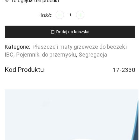
16 ogląda ten produkt
ilość
Płaszcz
termoizolacyjny
Dodaj do koszyka
do
beczek
Kategorie:
Płaszcze i maty grzewcze do beczek i
200L
IBC
,
Pojemniki do przemysłu
,
Segregacja
Kod Produktu
17-2330