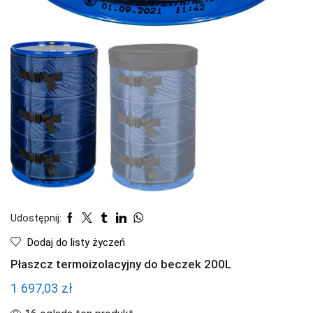
Udostępnij:
Dodaj do listy życzeń
Płaszcz termoizolacyjny do beczek 200L
1 697,03
zł