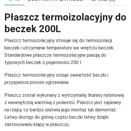
Płaszcz termoizolacyjny do
beczek 200L
Płaszcz termoizolacyjny stosuje się do termoizolacji
beczek i utrzymania temperatury we wnętrzu beczek.
Standardowe płaszcze termoizolacyjne pasują do
typowych beczek o pojemności 200 l.
Płaszcz termoizolacyjny izoluje zawartość beczki i
przyspiesza proces ogrzewania.
Płaszcz został wykonany z wytrzymałej tkaniny nylonowej
z wewnętrzną warstwą z poliestru. Płaszcz jest zapinany
na rzepy, co bardzo ułatwia jego montaż lub demontaż.
Łatwy dostęp do górnej części beczki łatwy dzięki
zastosowaniu klapy w płaszczu.