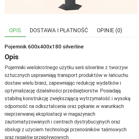
OPIS
DOSTAWA I PŁATNOŚĆ
OPINIE (0)
Pojemnik 600x400x180 silverline
Opis
Pojemniki wielokrotnego użytku serii silverline z tworzyw
sztucznych usprawniają transport produktów w łańcuchu
dostaw wielu branż, zapewniając redukcję wydatków i
optymalizację działalności przedsiębiorstw. Posiadają
stabilną konstrukcję zwiększającą wytrzymałość i wysoką
odporność na odkształcenia oraz pękanie w warunkach
nieprzerwanej eksploatacji w magazynach
zautomatyzowanych i centrach dystrybucyjnych oraz
obsługi z użyciem technologii przenośników taśmowych
oraz regałów przepływowych.