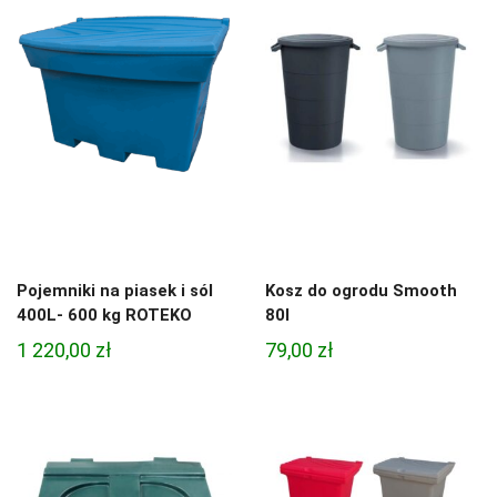
Pojemniki na piasek i sól
Kosz do ogrodu Smooth
400L- 600 kg ROTEKO
80l
1 220,00
zł
79,00
zł