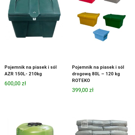
Pojemnik na piasek i sól
Pojemnik na piasek i sól
AZR 150L- 210kg
drogową 80L – 120 kg
ROTEKO
600,00
zł
399,00
zł