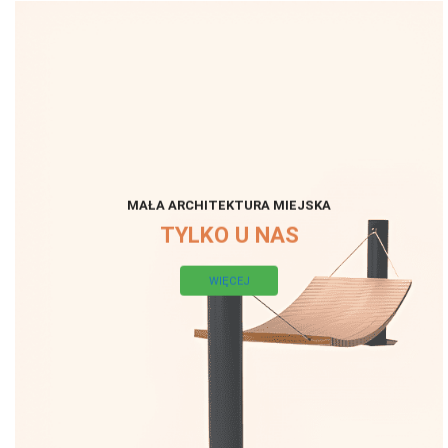
MAŁA ARCHITEKTURA MIEJSKA
TYLKO U NAS
WIĘCEJ