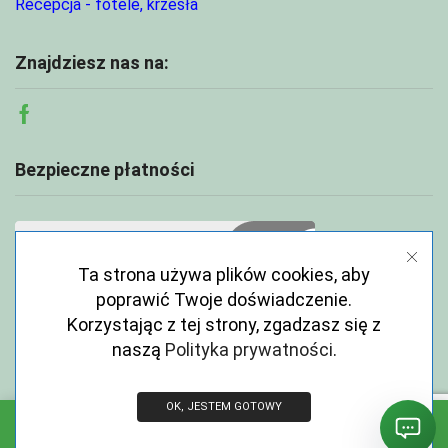
Recepcja - fotele, krzesła
Znajdziesz nas na:
Facebook
Bezpieczne płatności
Ta strona używa plików cookies, aby
poprawić Twoje doświadczenie.
Korzystając z tej strony, zgadzasz się z
naszą
Polityka prywatności
.
OK, JESTEM GOTOWY
Copyright © 2026 ECOABC.pl