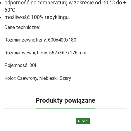
odporność na temperaturę w zakresie od -20°C do +
60°C;
możliwość 100% recyklingu.
Dane techniczne:
Rozmiar zewnętrzny:
600x400x180
Rozmiar wewnętrzny:
567x367x176 mm
Pojemność:
30l
Kolor:
Czewrony, Niebieski, Szary
Produkty powiązane
NOWE