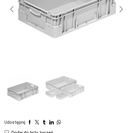
Udostępnij:
Dodaj do listy życzeń