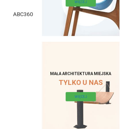
WIĘCEJ
ABC360
MAŁA ARCHITEKTURA MIEJSKA
TYLKO U NAS
WIĘCEJ