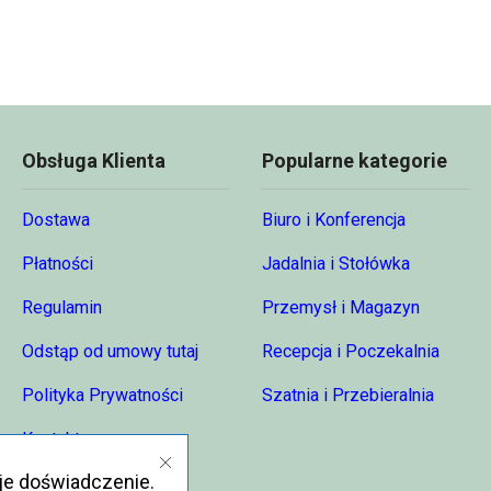
420,00 zł
Obsługa Klienta
Popularne kategorie
Dostawa
Biuro i Konferencja
Płatności
Jadalnia i Stołówka
Regulamin
Przemysł i Magazyn
Odstąp od umowy tutaj
Recepcja i Poczekalnia
Polityka Prywatności
Szatnia i Przebieralnia
Kontakt
je doświadczenie.
O nas