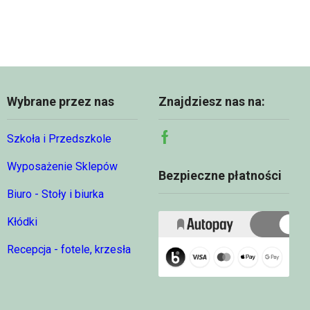
do
969,00 
Wybrane przez nas
Znajdziesz nas na:
Szkoła i Przedszkole
Facebook
Wyposażenie Sklepów
Bezpieczne płatności
Biuro - Stoły i biurka
Kłódki
Recepcja - fotele, krzesła