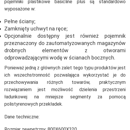
pojemniki plastikowe basicline plus są standardowo
wyposażone w:
Pełne ściany;
Zamknięty uchwyt na ręce;
Opcjonalnie dostępny jest również pojemnik
przeznaczony do zautomatyzowanych magazynów
drobnych elementów z otworami
odprowadzającymi wodę w ścianach bocznych.
Ponieważ jedną z głównych zalet tego typu produktów jest
ich wszechstronność pozwalająca wykorzystać je do
przechowywania różnych towarów, praktycznym
rozwiązaniem jest możliwość dzielenia przestrzeni
ładunkowej na mniejsze segmenty za pomocą
polistyrenowych przekładek.
Dane techniczne:
Rozmiar zewnętrzny:
800X600X320