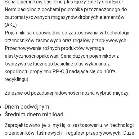
Seria pojemników basicline plus łączy zalety serii Euro-
Norm basicline z cechami pojemnika przeznaczonego do
zautomatyzowanych magazynów drobnych elementów
(AKL).
Pojemniki są odpowiednie do zastosowania w technologii
przenośników taśmowych oraz regałów przepływowych.
Przechowywanie różnych produktów wymaga
elastyczności opakowań. Seria dużych pojemników z
tworzywa sztucznego basicline plus wykonana z
kopolimeru propylenu PP-C (i nadająca się do 100%
recyklingu).
Zależnie od pożądanej ładowności można wybrać między:
Dnem podwójnym;
Średnim dnem miniload.
Zaprojektowano je z myślą o zastosowaniu w technologii
przenośników taśmowych i regałów przepływowych. Duże