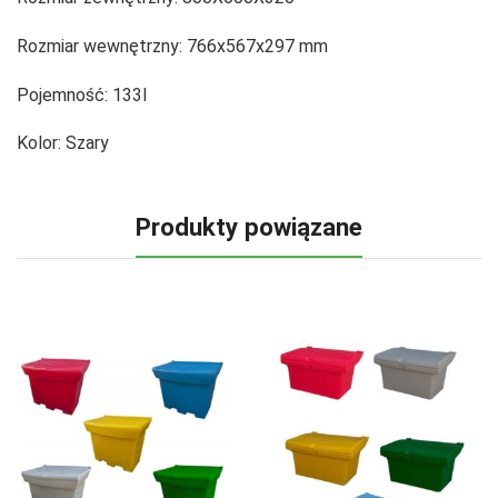
Rozmiar wewnętrzny:
766x567x297 mm
Pojemność:
133l
Kolor:
Szary
Produkty powiązane