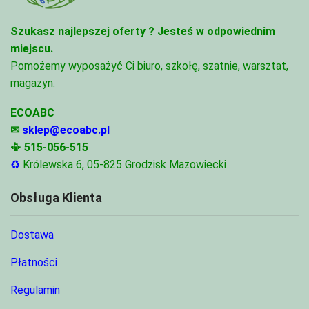
Szukasz najlepszej oferty ?
Jesteś w odpowiednim
miejscu.
Pomożemy wyposażyć Ci biuro, szkołę, szatnie, warsztat,
magazyn.
ECOABC
✉
sklep@ecoabc.pl
📳
515-056-515
♻
Królewska 6, 05-825 Grodzisk Mazowiecki
Obsługa Klienta
Dostawa
Płatności
Regulamin