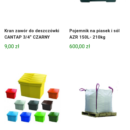
Kran zawór do deszczówki
Pojemnik na piasek i sól
CANTAP 3/4” CZARNY
AZR 150L- 210kg
9,00
zł
600,00
zł