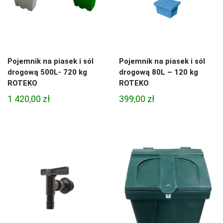
Pojemnik na piasek i sól
Pojemnik na piasek i sól
drogową 500L- 720 kg
drogową 80L – 120 kg
ROTEKO
ROTEKO
1 420,00
zł
399,00
zł