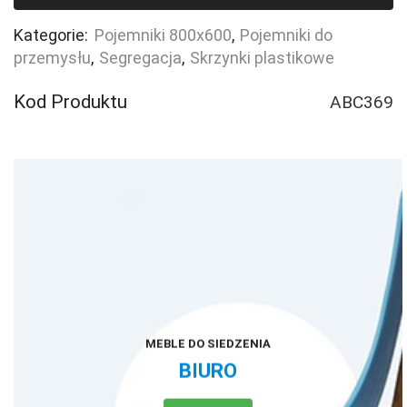
basicline
plus
Kategorie:
Pojemniki 800x600
,
Pojemniki do
przemysłu
,
Segregacja
,
Skrzynki plastikowe
Kod Produktu
ABC369
MEBLE DO SIEDZENIA
BIURO