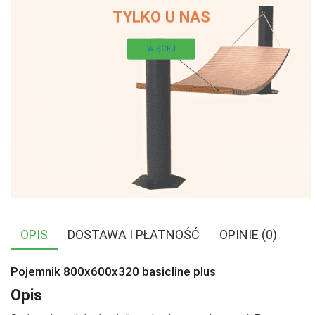
TYLKO U NAS
WIĘCEJ
OPIS
DOSTAWA I PŁATNOŚĆ
OPINIE (0)
Pojemnik 800x600x320 basicline plus
Opis