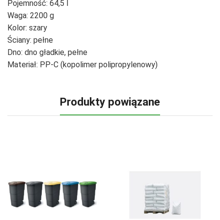
Pojemność: 64,5 l
Waga: 2200 g
Kolor: szary
Ściany: pełne
Dno: dno gładkie, pełne
Materiał: PP-C (kopolimer polipropylenowy)
Produkty powiązane