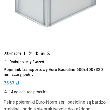
Udostępnij:
Dodaj do listy życzeń
Pojemnik transportowy Euro Basicline 600x400x320
mm szary, pełny
75,63
zł
14 ogląda ten produkt
Pełne pojemniki Euro-Norm serii basicline są bardzo
stabilne i nadają się praktycznie do każdego