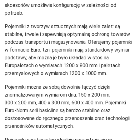
akcesoriów umożliwia konfigurację w zależności od
potrzeb.
Pojemniki z tworzyw sztucznych mają wiele zalet: są
stabilne, trwałe i zapewniają optymalną ochronę towarów
podczas transportu i magazynowania. Oferujemy pojemniki
w formacie Euro, tzn. pojemniki mają standardowy wymiar
podstawy, aby można je było układać w stos na
Europaletach o wymiarach 1200 x 800 mm i paletach
przemysłowych o wymiarach 1200 x 1000 mm.
Pojemniki można ze sobą dowolnie łączyć dzięki
znormalizowanym wymiarom dna: 150 x 200 mm,
300 x 200 mm, 400 x 300 mm, 600 x 400 mm. Pojemniki
Euro-Norm serii basicline są bardzo stabilne oraz
dostosowane do ręcznego przenoszenia oraz technologii
przenośników automatycznych.
Pojemniki serii basicline idealnie sprawdzają się w