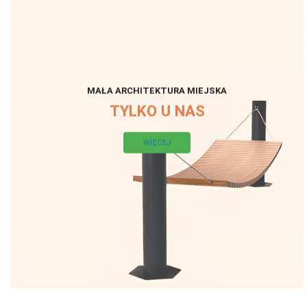
MAŁA ARCHITEKTURA MIEJSKA
TYLKO U NAS
WIĘCEJ