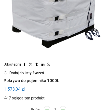
Udostępnij:
Dodaj do listy życzeń
Pokrywa do pojemnika 1000L
1 573,04
zł
7 ogląda ten produkt
ilość