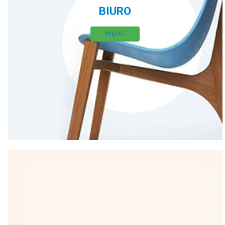
BIURO
WIĘCEJ