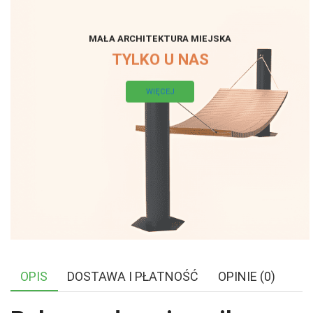
MAŁA ARCHITEKTURA MIEJSKA
TYLKO U NAS
WIĘCEJ
OPIS
DOSTAWA I PŁATNOŚĆ
OPINIE (0)