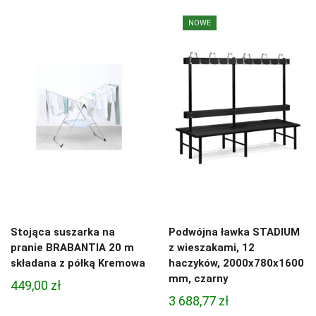
NOWE
Stojąca suszarka na
Podwójna ławka STADIUM
pranie BRABANTIA 20 m
z wieszakami, 12
składana z półką Kremowa
haczyków, 2000x780x1600
mm, czarny
449,00
zł
3 688,77
zł