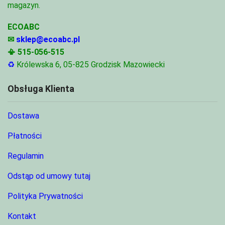
magazyn.
ECOABC
✉
sklep@ecoabc.pl
📳
515-056-515
♻
Królewska 6, 05-825 Grodzisk Mazowiecki
Obsługa Klienta
Dostawa
Płatności
Regulamin
Odstąp od umowy tutaj
Polityka Prywatności
Kontakt