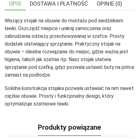
OPIS
DOSTAWA I PŁATNOŚĆ
OPINIE (0)
Wiszący stojak na obuwie do montażu pod siedziskiem
ławki. Oszczędź miejsce i uniknij zamoczenia oraz
zabrudzenia odzieży przechowywanej w szafce. Prosty
dodatek ułatwiający sprzątanie. Praktyczny stojak na
obuwie – idealne rozwiązanie do miejsc, gdzie ważna jest
higiena, takich jak szatnie itp. Nasz stojak ułatwia
sprzątanie pod szafką, gdyż pozwala ustawić buty na półce
zamiast na podłodze.
Solidna konstrukcja stojaka pozwala ustawiać na nim nawet
ciężkie obuwie. Prosty i funkcjonalny design, który
optymalizuje szatniowe ławki.
Produkty powiązane