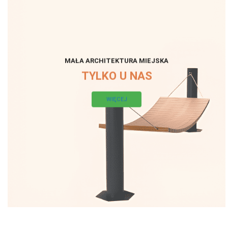
MAŁA ARCHITEKTURA MIEJSKA
TYLKO U NAS
WIĘCEJ