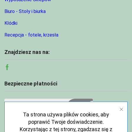
Biuro - Stoły i biurka
Kłódki
Recepcja - fotele, krzesła
Znajdziesz nas na:
Facebook
Bezpieczne płatności
Ta strona używa plików cookies, aby
poprawić Twoje doświadczenie.
Korzystając z tej strony, zgadzasz się z