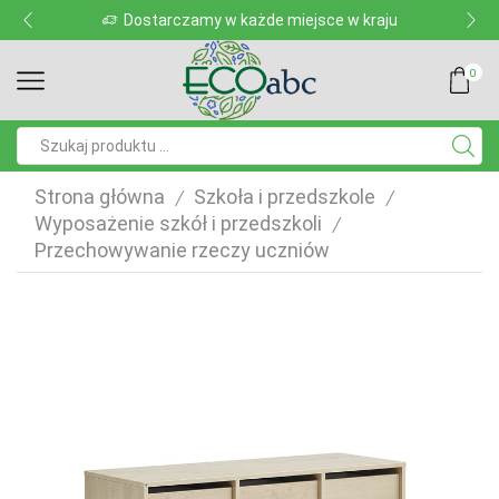
Dostarczamy w każde miejsce w kraju
0
Pole
wyszukiwania
Strona główna
Szkoła i przedszkole
/
/
Wyposażenie szkół i przedszkoli
/
Przechowywanie rzeczy uczniów