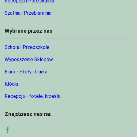
Recepcja i Poczekalnia
Szatnia i Przebieralnia
Wybrane przez nas
Szkoła i Przedszkole
Wyposażenie Sklepów
Biuro - Stoły i biurka
Kłódki
Recepcja - fotele, krzesła
Znajdziesz nas na:
Facebook