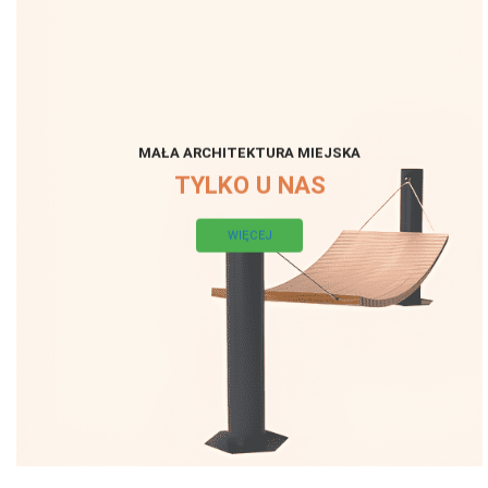
MAŁA ARCHITEKTURA MIEJSKA
TYLKO U NAS
WIĘCEJ