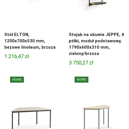
Stół ELTON,
Stojak na obuwie JEPPE, 4
1200x700x530 mm,
półki, moduł podstawowy,
beżowe linoleum, brzoza
1790x600x310 mm,
zielony/brzoza
1 216,47
zł
3 750,27
zł
NOWE
NOWE