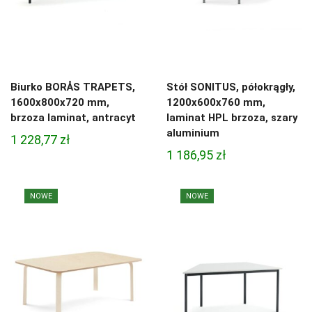
Biurko BORÅS TRAPETS,
Stół SONITUS, półokrągły,
1600x800x720 mm,
1200x600x760 mm,
brzoza laminat, antracyt
laminat HPL brzoza, szary
aluminium
1 228,77
zł
1 186,95
zł
NOWE
NOWE