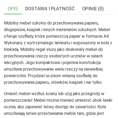
OPIS
DOSTAWA I PŁATNOŚĆ
OPINIE (0)
Mobilny mebel szkolny do przechowywania papieru,
długopisów, książek i innych materiałów szkolnych. Mebel
oferuje szuflady, które pomieszczą papier w formacie A4.
Wykonany z wytrzymałego laminatu i wyposażony w koła z
blokadą. Mobilny regał służy jako doskonały mebel do
przechowywania rzeczy osobistych uczniów w salach
lekcyjnych. Jego kompaktowa i pojemna konstrukcja
umożliwia przechowywanie wielu rzeczy na niewielkiej
powierzchni. Przydziel uczniom własną szufladę do
przechowywania papieru, ołówków, książek i nie tylko.
Umieść mebel wzdłuż ściany lub użyj jako przegrody w
pomieszczeniu! Mebel można również umieścić obok ławki
ucznia, aby zapewnić łatwy dostęp do zawartości. Koła
umożliwiają łatwe przestawianie mebla tam, gdzie jest