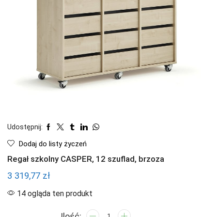
Udostępnij:
Dodaj do listy życzeń
Regał szkolny CASPER, 12 szuflad, brzoza
3 319,77
zł
14 ogląda ten produkt
ilość