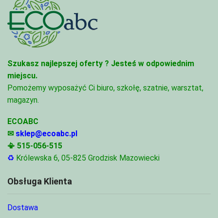
Szukasz najlepszej oferty ?
Jesteś w odpowiednim
miejscu.
Pomożemy wyposażyć Ci biuro, szkołę, szatnie, warsztat,
magazyn.
ECOABC
✉
sklep@ecoabc.pl
📳
515-056-515
♻
Królewska 6, 05-825 Grodzisk Mazowiecki
Obsługa Klienta
Dostawa