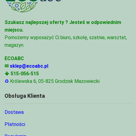
Szukasz najlepszej oferty ?
Jesteś w odpowiednim
miejscu.
Pomożemy wyposażyć Ci biuro, szkołę, szatnie, warsztat,
magazyn.
ECOABC
✉
sklep@ecoabc.pl
📳
515-056-515
♻
Królewska 6, 05-825 Grodzisk Mazowiecki
Obsługa Klienta
Dostawa
Płatności