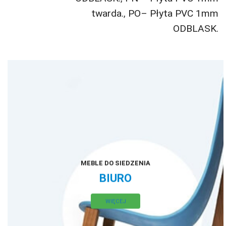
twarda.
,
PO– Płyta PVC 1mm
ODBLASK.
MEBLE DO SIEDZENIA
BIURO
WIĘCEJ