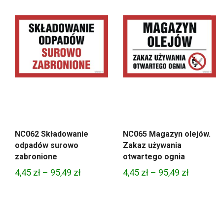
NC062 Składowanie
NC065 Magazyn olejów.
odpadów surowo
Zakaz używania
zabronione
otwartego ognia
Zakres
Zakres
4,45
zł
–
95,49
zł
4,45
zł
–
95,49
zł
cen:
cen:
od
od
4,45 zł
4,45 zł