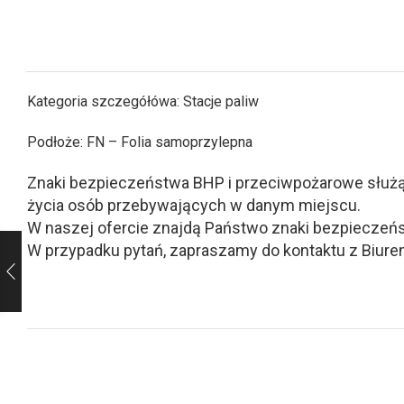
Kategoria szczegółówa: Stacje paliw
Podłoże: FN – Folia samoprzylepna
Znaki bezpieczeństwa BHP i przeciwpożarowe służą d
życia osób przebywających w danym miejscu.
W naszej ofercie znajdą Państwo znaki bezpieczeńs
W przypadku pytań, zapraszamy do kontaktu z Biurem