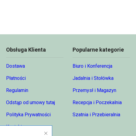
do
68,74 zł
Obsługa Klienta
Popularne kategorie
Dostawa
Biuro i Konferencja
Płatności
Jadalnia i Stołówka
Regulamin
Przemysł i Magazyn
Odstąp od umowy tutaj
Recepcja i Poczekalnia
Polityka Prywatności
Szatnia i Przebieralnia
Kontakt