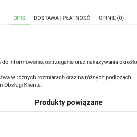
OPIS
DOSTAWA I PŁATNOŚĆ
OPINIE (0)
o informowania, ostrzegania oraz nakazywania określony
twa w różnych rozmiarach oraz na różnych podłożach.
 Obsługi Klienta.
Produkty powiązane