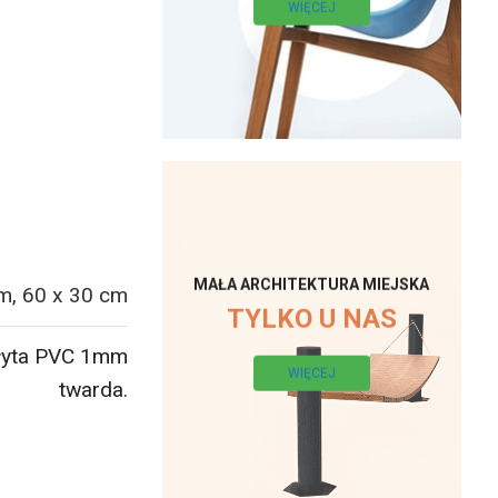
WIĘCEJ
MAŁA ARCHITEKTURA MIEJSKA
m, 60 x 30 cm
TYLKO U NAS
łyta PVC 1mm
WIĘCEJ
twarda.