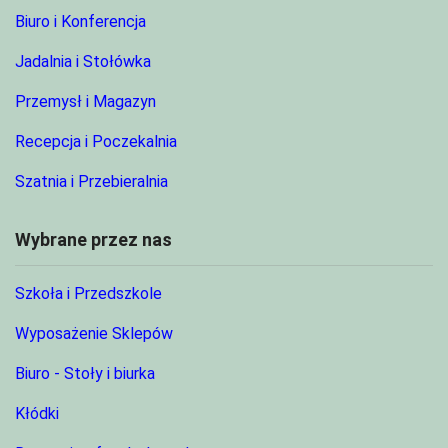
Biuro i Konferencja
Jadalnia i Stołówka
Przemysł i Magazyn
Recepcja i Poczekalnia
Szatnia i Przebieralnia
Wybrane przez nas
Szkoła i Przedszkole
Wyposażenie Sklepów
Biuro - Stoły i biurka
Kłódki