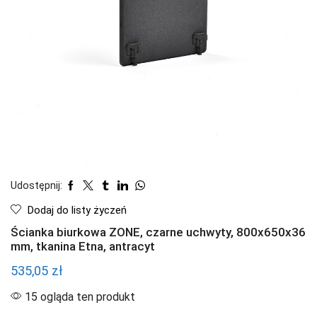
Udostępnij:
Dodaj do listy życzeń
Ścianka biurkowa ZONE, czarne uchwyty, 800x650x36
mm, tkanina Etna, antracyt
535,05
zł
15 ogląda ten produkt