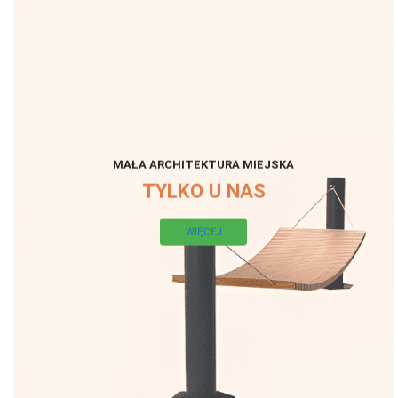
MAŁA ARCHITEKTURA MIEJSKA
TYLKO U NAS
WIĘCEJ