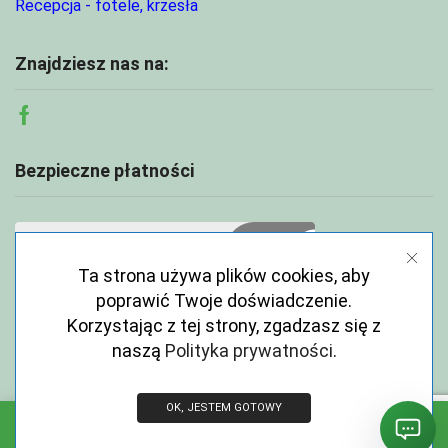
Recepcja - fotele, krzesła
Znajdziesz nas na:
Facebook
Bezpieczne płatności
Ta strona używa plików cookies, aby
poprawić Twoje doświadczenie.
Korzystając z tej strony, zgadzasz się z
naszą
Polityka prywatności
.
OK, JESTEM GOTOWY
Copyright © 2026 ECOABC.pl