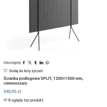
Udostępnij:
Dodaj do listy życzeń
Ścianka podłogowa SPLIT, 1200×1500 mm,
ciemnoszary
940,95
zł
8 ogląda ten produkt