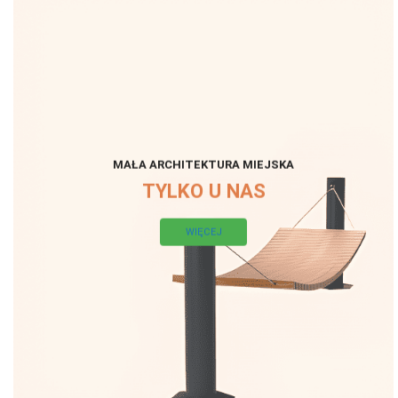
MAŁA ARCHITEKTURA MIEJSKA
TYLKO U NAS
WIĘCEJ