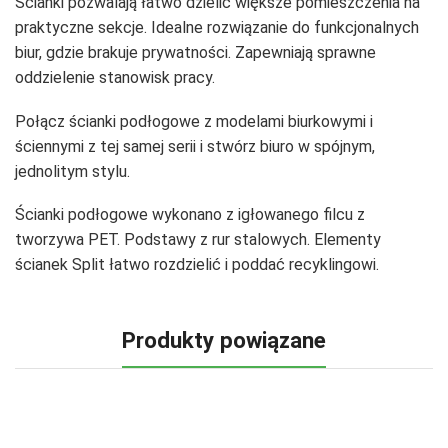
Ścianki pozwalają łatwo dzielić większe pomieszczenia na
praktyczne sekcje. Idealne rozwiązanie do funkcjonalnych
biur, gdzie brakuje prywatności. Zapewniają sprawne
oddzielenie stanowisk pracy.
Połącz ścianki podłogowe z modelami biurkowymi i
ściennymi z tej samej serii i stwórz biuro w spójnym,
jednolitym stylu.
Ścianki podłogowe wykonano z igłowanego filcu z
tworzywa PET. Podstawy z rur stalowych. Elementy
ścianek Split łatwo rozdzielić i poddać recyklingowi.
Produkty powiązane