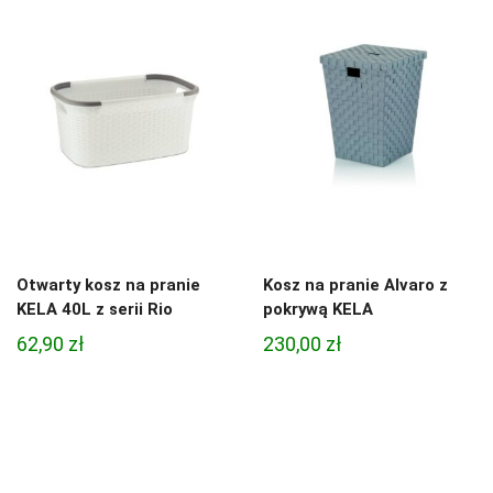
Otwarty kosz na pranie
Kosz na pranie Alvaro z
KELA 40L z serii Rio
pokrywą KELA
62,90
zł
230,00
zł