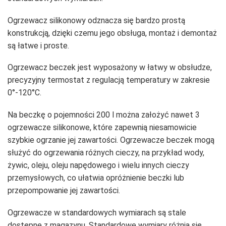
Ogrzewacz silikonowy odznacza się bardzo prostą
konstrukcją, dzięki czemu jego obsługa, montaż i demontaż
są łatwe i proste.
Ogrzewacz beczek jest wyposażony w łatwy w obsłudze,
precyzyjny termostat z regulacją temperatury w zakresie
0°-120°C.
Na beczkę o pojemności 200 l można założyć nawet 3
ogrzewacze silikonowe, które zapewnią niesamowicie
szybkie ogrzanie jej zawartości. Ogrzewacze beczek mogą
służyć do ogrzewania różnych cieczy, na przykład wody,
żywic, oleju, oleju napędowego i wielu innych cieczy
przemysłowych, co ułatwia opróżnienie beczki lub
przepompowanie jej zawartości.
Ogrzewacze w standardowych wymiarach są stale
dostępne z magazynu. Standardowe wymiary różnią się