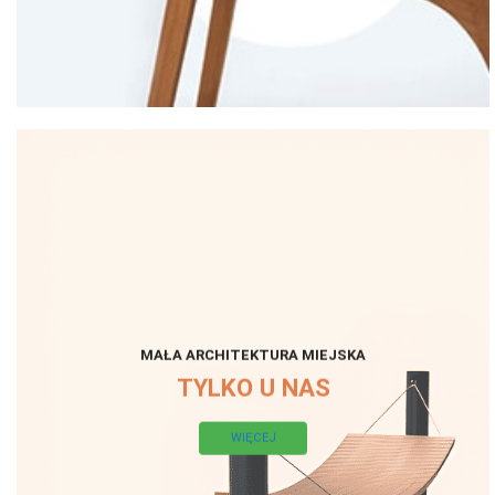
MAŁA ARCHITEKTURA MIEJSKA
TYLKO U NAS
WIĘCEJ