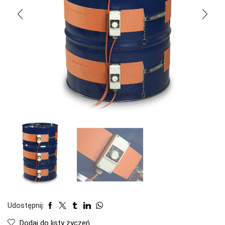
Udostępnij:
Dodaj do listy życzeń