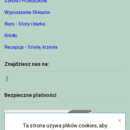
Szkoła i Przedszkole
Wyposażenie Sklepów
Biuro - Stoły i biurka
Kłódki
Recepcja - fotele, krzesła
Znajdziesz nas na:
Facebook
Bezpieczne płatności
Ta strona używa plików cookies, aby