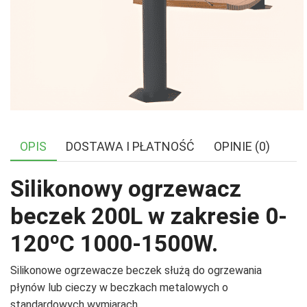
OPIS
DOSTAWA I PŁATNOŚĆ
OPINIE (0)
Silikonowy ogrzewacz
beczek 200L w zakresie 0-
120ºC 1000-1500W.
Silikonowe ogrzewacze beczek służą do ogrzewania
płynów lub cieczy w beczkach metalowych o
standardowych wymiarach.