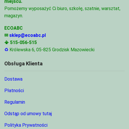
miejscu.
Pomożemy wyposażyć Ci biuro, szkołę, szatnie, warsztat,
magazyn.
ECOABC
✉
sklep@ecoabc.pl
📳
515-056-515
♻
Królewska 6, 05-825 Grodzisk Mazowiecki
Obsługa Klienta
Dostawa
Płatności
Regulamin
Odstąp od umowy tutaj
Polityka Prywatności