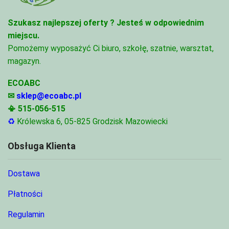
Szukasz najlepszej oferty ?
Jesteś w odpowiednim
miejscu.
Pomożemy wyposażyć Ci biuro, szkołę, szatnie, warsztat,
magazyn.
ECOABC
✉
sklep@ecoabc.pl
📳
515-056-515
♻
Królewska 6, 05-825 Grodzisk Mazowiecki
Obsługa Klienta
Dostawa
Płatności
Regulamin