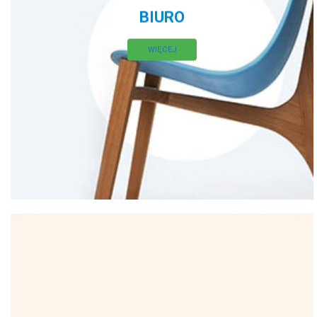
BIURO
WIĘCEJ