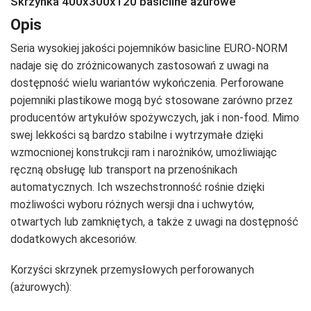
Skrzynka 400x300x120 basicline ażurowe
Opis
Seria wysokiej jakości pojemników basicline EURO-NORM
nadaje się do zróżnicowanych zastosowań z uwagi na
dostępność wielu wariantów wykończenia. Perforowane
pojemniki plastikowe mogą być stosowane zarówno przez
producentów artykułów spożywczych, jak i non-food. Mimo
swej lekkości są bardzo stabilne i wytrzymałe dzięki
wzmocnionej konstrukcji ram i narożników, umożliwiając
ręczną obsługę lub transport na przenośnikach
automatycznych. Ich wszechstronność rośnie dzięki
możliwości wyboru różnych wersji dna i uchwytów,
otwartych lub zamkniętych, a także z uwagi na dostępność
dodatkowych akcesoriów.
Korzyści skrzynek przemysłowych perforowanych
(ażurowych):