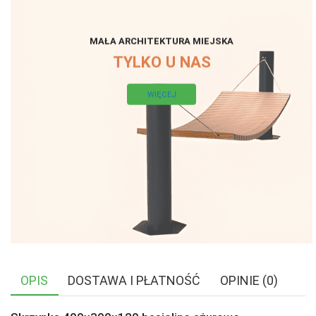
MAŁA ARCHITEKTURA MIEJSKA
TYLKO U NAS
WIĘCEJ
OPIS
DOSTAWA I PŁATNOŚĆ
OPINIE (0)