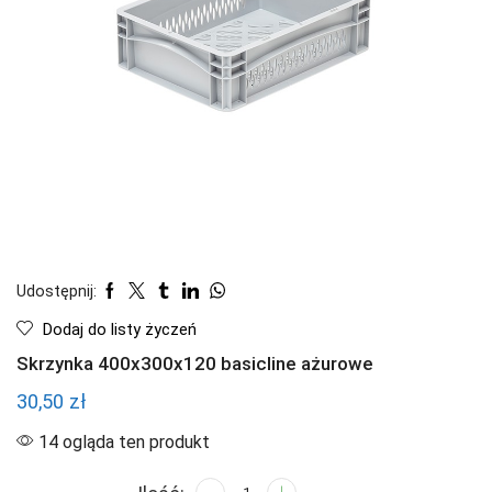
Udostępnij:
Dodaj do listy życzeń
Skrzynka 400x300x120 basicline ażurowe
30,50
zł
14 ogląda ten produkt
ilość