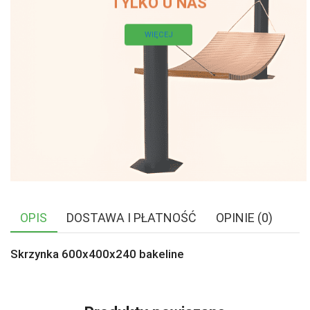
TYLKO U NAS
WIĘCEJ
OPIS
DOSTAWA I PŁATNOŚĆ
OPINIE (0)
Skrzynka 600x400x240 bakeline