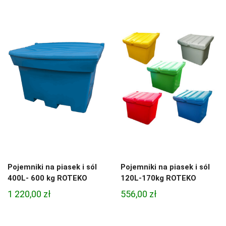
Pojemniki na piasek i sól
Pojemniki na piasek i sól
400L- 600 kg ROTEKO
120L-170kg ROTEKO
1 220,00
zł
556,00
zł