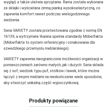
wygląd, a także ułatwia sprzątanie. Rama została wykonana
ze sklejki i wyściełana zimną pianką wysokoelastyczną, co
zapewnia komfort nawet podczas wielogodzinnego
siedzenia.
Seria VARIETY została przetestowana zgodnie z normą EN
16139, a wytrzymała tkanina spełnia standardy Möbelfakta
(Möbelfakta to system referencyjny i oznakowania dla
szwedzkiego przemysłu meblarskiego).
VARIETY zapewnia nieograniczone możliwości organizacji w
pomieszczeniach zarówno małych, jak i dużych. Seria składa
się z sof, siedzisk typu puf, stołków i ławek, które można
łączyć z innymi meblami na nieskończenie wiele sposobów,
aby stworzyć unikalną część wypoczynkową.
Produkty powiązane