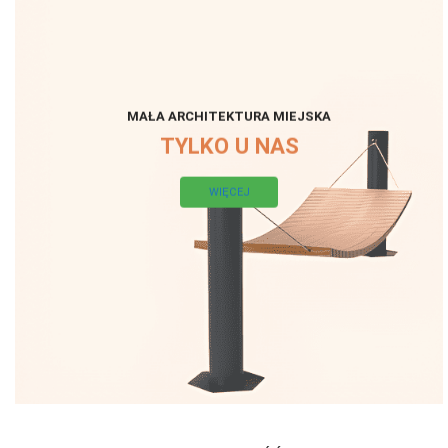
MAŁA ARCHITEKTURA MIEJSKA
TYLKO U NAS
WIĘCEJ