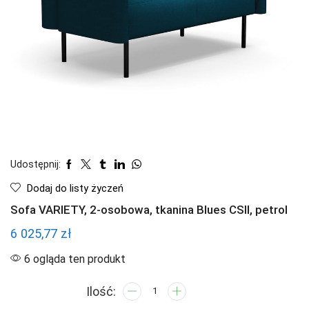
Udostępnij:
Dodaj do listy życzeń
Sofa VARIETY, 2-osobowa, tkanina Blues CSII, petrol
6 025,77
zł
6 ogląda ten produkt
ilość
Sofa