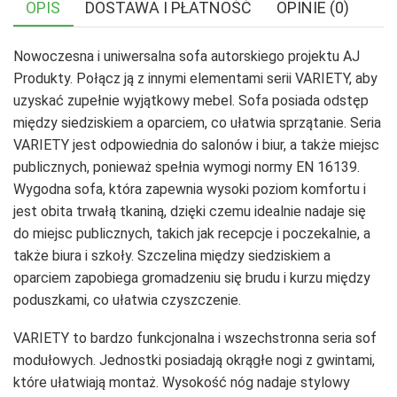
OPIS
DOSTAWA I PŁATNOŚĆ
OPINIE (0)
Nowoczesna i uniwersalna sofa autorskiego projektu AJ
Produkty. Połącz ją z innymi elementami serii VARIETY, aby
uzyskać zupełnie wyjątkowy mebel. Sofa posiada odstęp
między siedziskiem a oparciem, co ułatwia sprzątanie. Seria
VARIETY jest odpowiednia do salonów i biur, a także miejsc
publicznych, ponieważ spełnia wymogi normy EN 16139.
Wygodna sofa, która zapewnia wysoki poziom komfortu i
jest obita trwałą tkaniną, dzięki czemu idealnie nadaje się
do miejsc publicznych, takich jak recepcje i poczekalnie, a
także biura i szkoły. Szczelina między siedziskiem a
oparciem zapobiega gromadzeniu się brudu i kurzu między
poduszkami, co ułatwia czyszczenie.
VARIETY to bardzo funkcjonalna i wszechstronna seria sof
modułowych. Jednostki posiadają okrągłe nogi z gwintami,
które ułatwiają montaż. Wysokość nóg nadaje stylowy