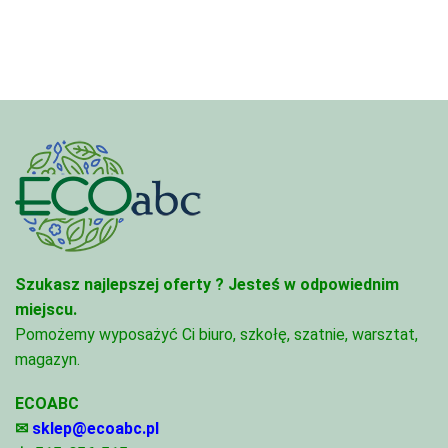
Szukasz najlepszej oferty ?
Jesteś w odpowiednim
miejscu.
Pomożemy wyposażyć Ci biuro, szkołę, szatnie, warsztat,
magazyn.
ECOABC
✉
sklep@ecoabc.pl