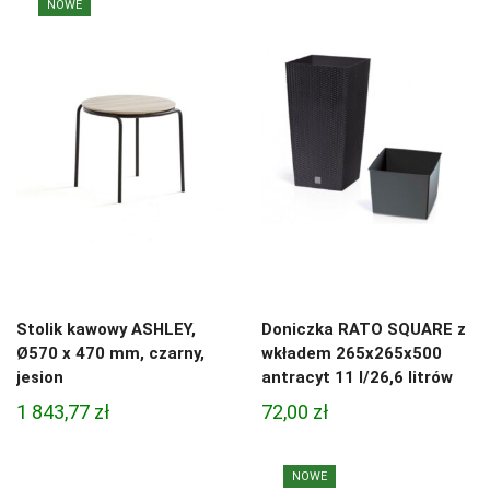
NOWE
Stolik kawowy ASHLEY,
Doniczka RATO SQUARE z
Ø570 x 470 mm, czarny,
wkładem 265x265x500
jesion
antracyt 11 l/26,6 litrów
1 843,77
zł
72,00
zł
NOWE