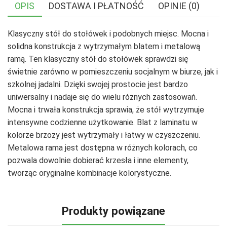
OPIS
DOSTAWA I PŁATNOŚĆ
OPINIE (0)
Klasyczny stół do stołówek i podobnych miejsc. Mocna i
solidna konstrukcja z wytrzymałym blatem i metalową
ramą. Ten klasyczny stół do stołówek sprawdzi się
świetnie zarówno w pomieszczeniu socjalnym w biurze, jak i
szkolnej jadalni. Dzięki swojej prostocie jest bardzo
uniwersalny i nadaje się do wielu różnych zastosowań.
Mocna i trwała konstrukcja sprawia, że stół wytrzymuje
intensywne codzienne użytkowanie. Blat z laminatu w
kolorze brzozy jest wytrzymały i łatwy w czyszczeniu.
Metalowa rama jest dostępna w różnych kolorach, co
pozwala dowolnie dobierać krzesła i inne elementy,
tworząc oryginalne kombinacje kolorystyczne.
Produkty powiązane