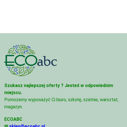
Szukasz najlepszej oferty ?
Jesteś w odpowiednim
miejscu.
Pomożemy wyposażyć Ci biuro, szkołę, szatnie, warsztat,
magazyn.
ECOABC
✉
sklep@ecoabc.pl