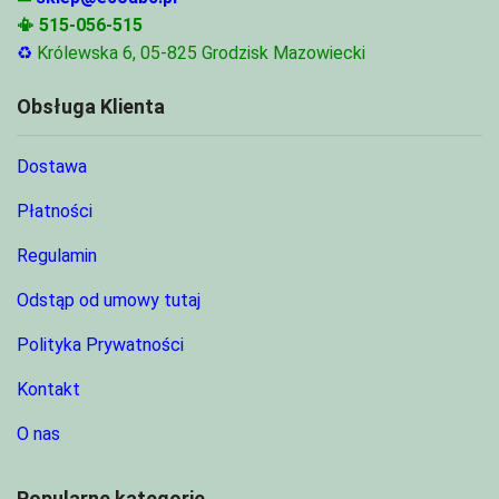
📳
515-056-515
♻
Królewska 6, 05-825 Grodzisk Mazowiecki
Obsługa Klienta
Dostawa
Płatności
Regulamin
Odstąp od umowy tutaj
Polityka Prywatności
Kontakt
O nas
Popularne kategorie