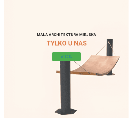
MAŁA ARCHITEKTURA MIEJSKA
TYLKO U NAS
WIĘCEJ