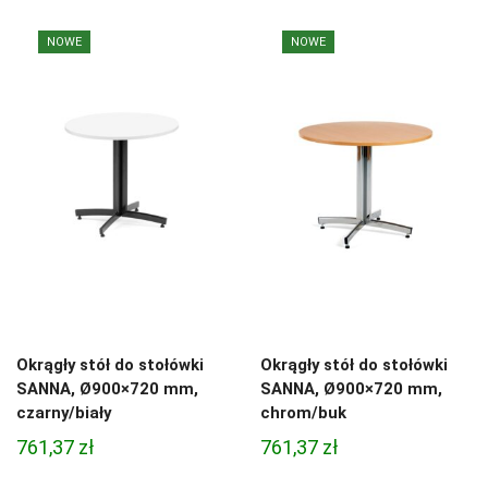
NOWE
NOWE
Okrągły stół do stołówki
Okrągły stół do stołówki
SANNA, Ø900×720 mm,
SANNA, Ø900×720 mm,
czarny/biały
chrom/buk
761,37
zł
761,37
zł