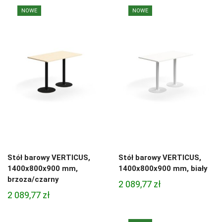
NOWE
NOWE
Stół barowy VERTICUS,
Stół barowy VERTICUS,
1400x800x900 mm,
1400x800x900 mm, biały
brzoza/czarny
2 089,77
zł
2 089,77
zł